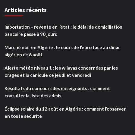
Articles récents
Importation – revente en l’état : le délai de domiciliation
bancaire passe à 90 jours
Marché noir en Algérie : le cours de l’euro face au dinar
algérien ce 6 août
Alerte météo niveau 1 : les wilayas concernées par les
orages et la canicule ce jeudi et vendredi
Résultats du concours des enseignants : comment
consulter la liste des admis
Éclipse solaire du 12 août en Algérie : comment l’observer
en toute sécurité