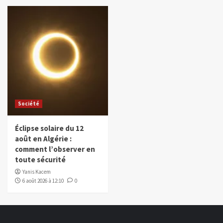
Société
Éclipse solaire du 12
août en Algérie :
comment l’observer en
toute sécurité
Yanis Kacem
6 août 2026 à 12:10
0