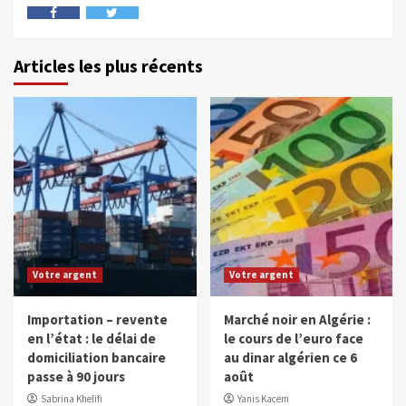
Articles les plus récents
Votre argent
Votre argent
Importation – revente
Marché noir en Algérie :
en l’état : le délai de
le cours de l’euro face
domiciliation bancaire
au dinar algérien ce 6
passe à 90 jours
août
Sabrina Khelifi
Yanis Kacem