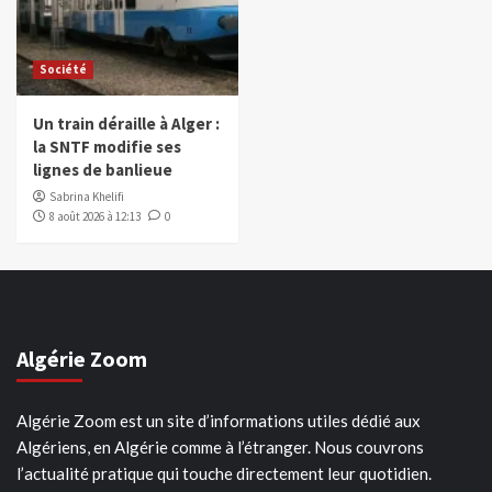
Société
Un train déraille à Alger :
la SNTF modifie ses
lignes de banlieue
Sabrina Khelifi
8 août 2026 à 12:13
0
Algérie Zoom
Algérie Zoom est un site d’informations utiles dédié aux
Algériens, en Algérie comme à l’étranger. Nous couvrons
l’actualité pratique qui touche directement leur quotidien.