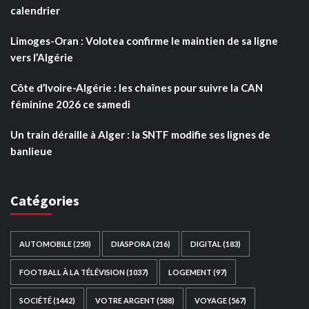
calendrier
Limoges-Oran : Volotea confirme le maintien de sa ligne
vers l’Algérie
Côte d’Ivoire-Algérie : les chaînes pour suivre la CAN
féminine 2026 ce samedi
Un train déraille à Alger : la SNTF modifie ses lignes de
banlieue
Catégories
AUTOMOBILE
(250)
DIASPORA
(216)
DIGITAL
(183)
FOOTBALL À LA TÉLÉVISION
(1037)
LOGEMENT
(97)
SOCIÉTÉ
(1442)
VOTRE ARGENT
(588)
VOYAGE
(567)