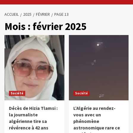
ACCUEIL
2025
FÉVRIER
PAGE 13
Mois :
février 2025
Société
Société
Décès de Hizia Tlamsi :
L’Algérie au rendez-
la journaliste
vous avec un
algérienne tire sa
phénomène
révérence à 42 ans
astronomique rare ce