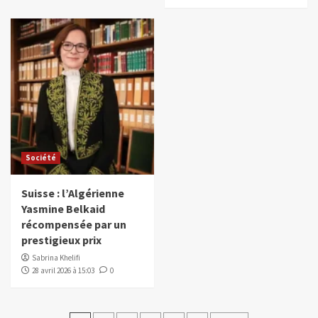
Société
Suisse : l’Algérienne
Yasmine Belkaid
récompensée par un
prestigieux prix
Sabrina Khelifi
28 avril 2026 à 15:03
0