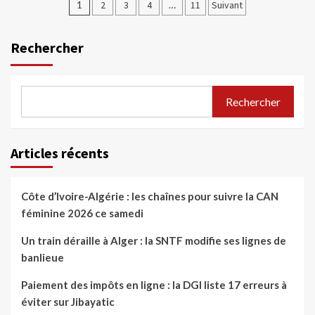
1
2
3
4
…
11
Suivant
Rechercher
Rechercher
Articles récents
Côte d’Ivoire-Algérie : les chaînes pour suivre la CAN
féminine 2026 ce samedi
Un train déraille à Alger : la SNTF modifie ses lignes de
banlieue
Paiement des impôts en ligne : la DGI liste 17 erreurs à
éviter sur Jibayatic