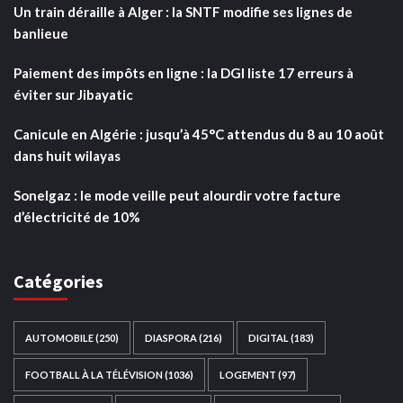
Un train déraille à Alger : la SNTF modifie ses lignes de
banlieue
Paiement des impôts en ligne : la DGI liste 17 erreurs à
éviter sur Jibayatic
Canicule en Algérie : jusqu’à 45°C attendus du 8 au 10 août
dans huit wilayas
Sonelgaz : le mode veille peut alourdir votre facture
d’électricité de 10%
Catégories
AUTOMOBILE
(250)
DIASPORA
(216)
DIGITAL
(183)
FOOTBALL À LA TÉLÉVISION
(1036)
LOGEMENT
(97)