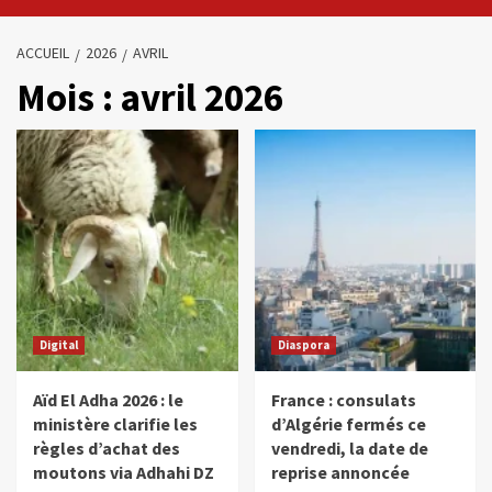
ACCUEIL
2026
AVRIL
Mois :
avril 2026
Digital
Diaspora
Aïd El Adha 2026 : le
France : consulats
ministère clarifie les
d’Algérie fermés ce
règles d’achat des
vendredi, la date de
moutons via Adhahi DZ
reprise annoncée