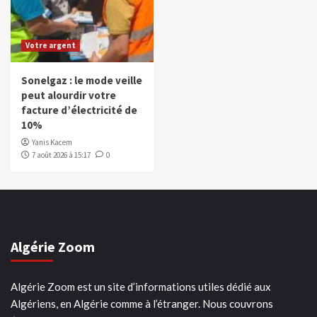
Votre argent
Sonelgaz : le mode veille
peut alourdir votre
facture d’électricité de
10%
Yanis Kacem
7 août 2026 à 15:17
0
Algérie Zoom
Algérie Zoom est un site d’informations utiles dédié aux
Algériens, en Algérie comme à l’étranger. Nous couvrons