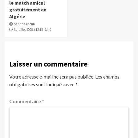
le match amical
gratuitement en
Algérie
Sabrina Khelifi
31 juillet 2026 à 12:15
0
Laisser un commentaire
Votre adresse e-mail ne sera pas publiée.
Les champs
obligatoires sont indiqués avec
*
Commentaire
*