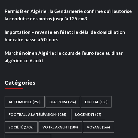
Permis B en Algérie : la Gendarmerie confirme qu’il autorise
la conduite des motos jusqu’à 125 cm3
Importation – revente en l’état : le délai de domiciliation
bancaire passe à 90 jours
Marché noir en Algérie : le cours de l’euro face au dinar
algérien ce 6 août
Catégories
AUTOMOBILE
(250)
DIASPORA
(216)
DIGITAL
(183)
FOOTBALL À LA TÉLÉVISION
(1036)
LOGEMENT
(97)
SOCIÉTÉ
(1439)
VOTRE ARGENT
(584)
VOYAGE
(566)