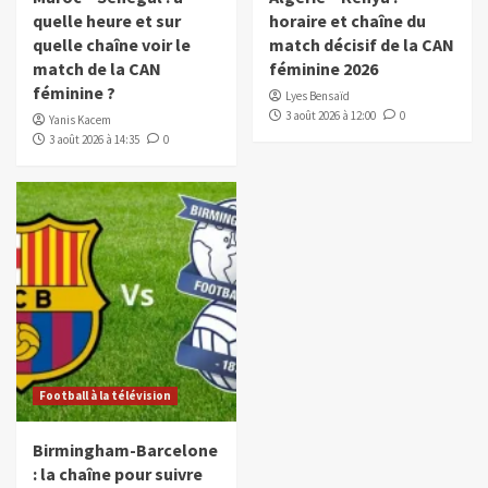
quelle heure et sur
horaire et chaîne du
quelle chaîne voir le
match décisif de la CAN
match de la CAN
féminine 2026
féminine ?
Lyes Bensaïd
3 août 2026 à 12:00
0
Yanis Kacem
3 août 2026 à 14:35
0
Football à la télévision
Birmingham-Barcelone
: la chaîne pour suivre