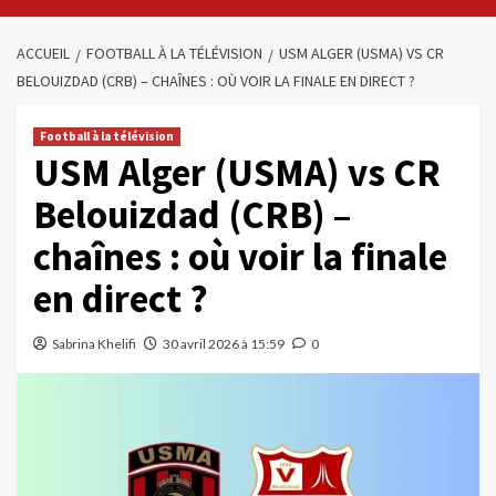
ACCUEIL
FOOTBALL À LA TÉLÉVISION
USM ALGER (USMA) VS CR
BELOUIZDAD (CRB) – CHAÎNES : OÙ VOIR LA FINALE EN DIRECT ?
Football à la télévision
USM Alger (USMA) vs CR
Belouizdad (CRB) –
chaînes : où voir la finale
en direct ?
Sabrina Khelifi
30 avril 2026 à 15:59
0