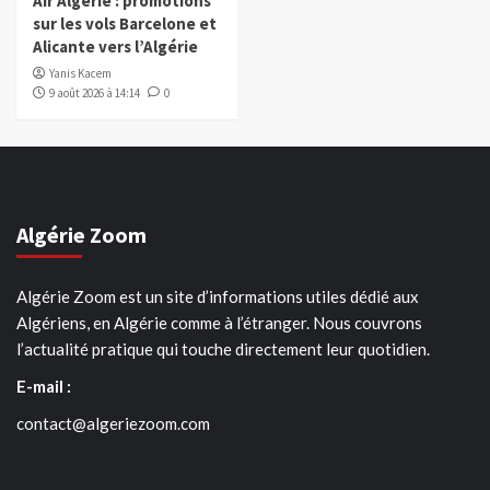
Air Algérie : promotions
sur les vols Barcelone et
Alicante vers l’Algérie
Yanis Kacem
9 août 2026 à 14:14
0
Algérie Zoom
Algérie Zoom est un site d’informations utiles dédié aux
Algériens, en Algérie comme à l’étranger. Nous couvrons
l’actualité pratique qui touche directement leur quotidien.
E-mail :
contact@algeriezoom.com