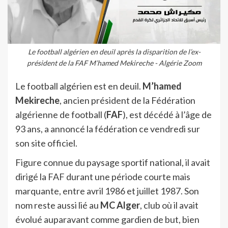
Le football algérien en deuil après la disparition de l’ex-
président de la FAF M’hamed Mekireche - Algérie Zoom
Le football algérien est en deuil.
M’hamed
Mekireche
, ancien président de la Fédération
algérienne de football (
FAF
), est décédé à l’âge de
93 ans, a annoncé la fédération ce vendredi sur
son site officiel.
Figure connue du paysage sportif national, il avait
dirigé la FAF durant une période courte mais
marquante, entre avril 1986 et juillet 1987. Son
nom reste aussi lié au
MC Alger
, club où il avait
évolué auparavant comme gardien de but, bien