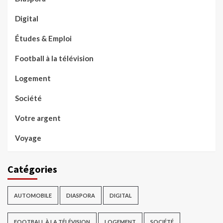
Digital
Études & Emploi
Football à la télévision
Logement
Société
Votre argent
Voyage
Catégories
AUTOMOBILE
DIASPORA
DIGITAL
FOOTBALL À LA TÉLÉVISION
LOGEMENT
SOCIÉTÉ