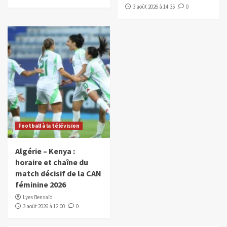
3 août 2026 à 14:35
0
Football à la télévision
Algérie – Kenya :
horaire et chaîne du
match décisif de la CAN
féminine 2026
Lyes Bensaïd
3 août 2026 à 12:00
0