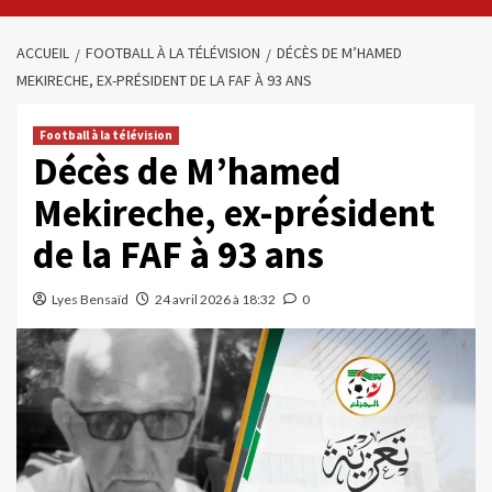
ACCUEIL
FOOTBALL À LA TÉLÉVISION
DÉCÈS DE M’HAMED
MEKIRECHE, EX-PRÉSIDENT DE LA FAF À 93 ANS
Football à la télévision
Décès de M’hamed
Mekireche, ex-président
de la FAF à 93 ans
Lyes Bensaïd
24 avril 2026 à 18:32
0