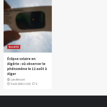
Société
Éclipse solaire en
Algérie : où observer le
phénomène le 12 août à
Alger
Lyes Bensaïd
9 août 2026 à 13:02
0