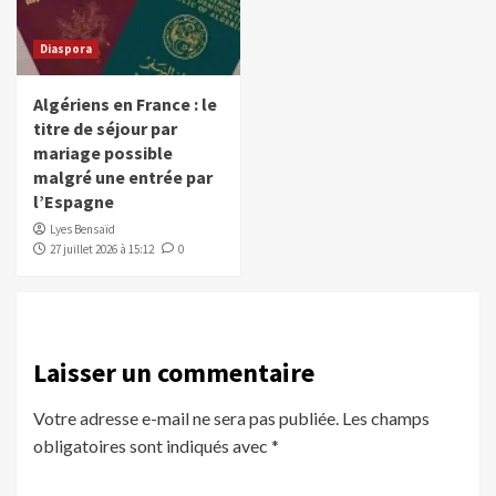
Diaspora
Algériens en France : le
titre de séjour par
mariage possible
malgré une entrée par
l’Espagne
Lyes Bensaïd
27 juillet 2026 à 15:12
0
Laisser un commentaire
Votre adresse e-mail ne sera pas publiée.
Les champs
obligatoires sont indiqués avec
*