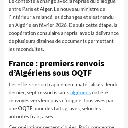
Le contexte a changé avec la reprise du dialogue
entre Paris et Alger. Le nouveau ministre de
l’Intérieur a relancé les échanges et s’est rendu
en Algérie en février 2026. Depuis cette étape, la
coopération consulaire a repris, avec la délivrance
de plusieurs dizaines de documents permettant
les reconduites.
France : premiers renvois
d’Algériens sous OQTF
Les effets se sont rapidement matérialisés. Jeudi
dernier, sept ressortissants
alg
é
riens
ont été
renvoyés vers leur pays d’origine, tous visés par
une
OQTF
pour des faits graves, selon les
autorités françaises.
Ces opérations restent ciblées. Paris concentre