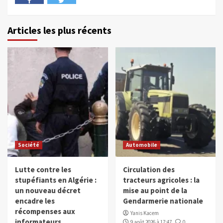
Articles les plus récents
Société
Automobile
Lutte contre les
Circulation des
stupéfiants en Algérie :
tracteurs agricoles : la
un nouveau décret
mise au point de la
encadre les
Gendarmerie nationale
récompenses aux
Yanis Kacem
informateurs
9 août 2026 à 17:47
0