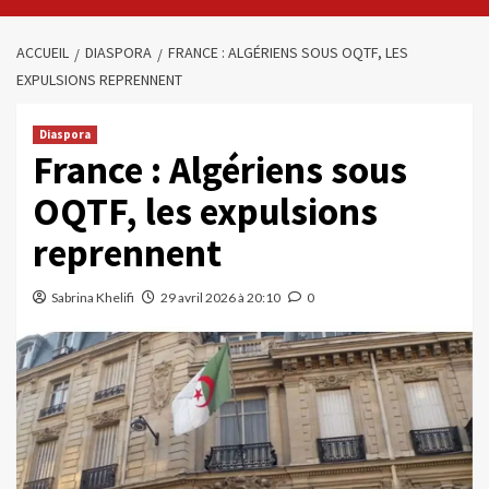
ACCUEIL
DIASPORA
FRANCE : ALGÉRIENS SOUS OQTF, LES
EXPULSIONS REPRENNENT
Diaspora
France : Algériens sous
OQTF, les expulsions
reprennent
Sabrina Khelifi
29 avril 2026 à 20:10
0