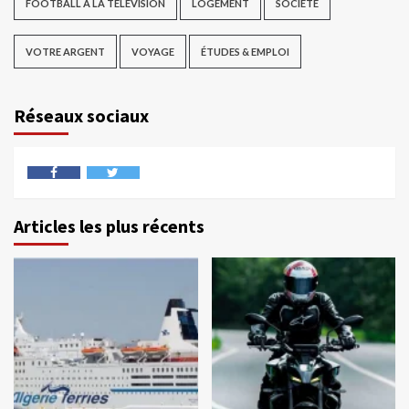
FOOTBALL À LA TÉLÉVISION
LOGEMENT
SOCIÉTÉ
VOTRE ARGENT
VOYAGE
ÉTUDES & EMPLOI
Réseaux sociaux
Articles les plus récents