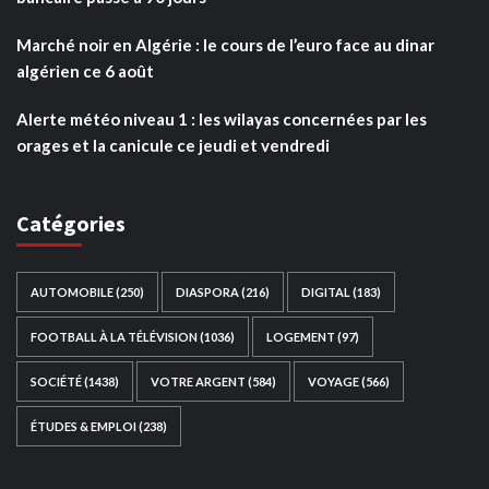
Marché noir en Algérie : le cours de l’euro face au dinar
algérien ce 6 août
Alerte météo niveau 1 : les wilayas concernées par les
orages et la canicule ce jeudi et vendredi
Catégories
AUTOMOBILE
(250)
DIASPORA
(216)
DIGITAL
(183)
FOOTBALL À LA TÉLÉVISION
(1036)
LOGEMENT
(97)
SOCIÉTÉ
(1438)
VOTRE ARGENT
(584)
VOYAGE
(566)
ÉTUDES & EMPLOI
(238)