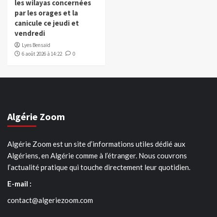
les wilayas concernées
par les orages et la
canicule ce jeudi et
vendredi
Lyes Bensaïd
6 août 2026 à 14:22
0
Algérie Zoom
Algérie Zoom est un site d’informations utiles dédié aux
Algériens, en Algérie comme à l’étranger. Nous couvrons
l’actualité pratique qui touche directement leur quotidien.
E-mail :
contact@algeriezoom.com