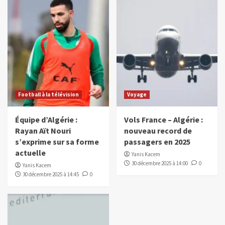
Football à la télévision
Voyage
Équipe d’Algérie :
Vols France – Algérie :
Rayan Aït Nouri
nouveau record de
s’exprime sur sa forme
passagers en 2025
actuelle
Yanis Kacem
30 décembre 2025 à 14:00
0
Yanis Kacem
30 décembre 2025 à 14:45
0