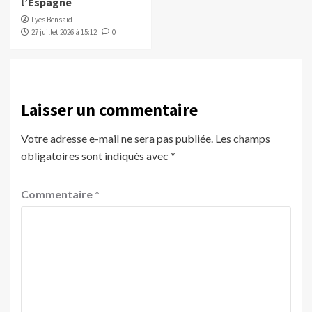
l’Espagne
Lyes Bensaïd
27 juillet 2026 à 15:12
0
Laisser un commentaire
Votre adresse e-mail ne sera pas publiée.
Les champs
obligatoires sont indiqués avec
*
Commentaire
*