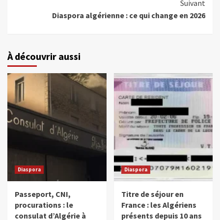
Suivant
Diaspora algérienne : ce qui change en 2026
À découvrir aussi
Diaspora
Diaspora
Passeport, CNI,
Titre de séjour en
procurations : le
France : les Algériens
consulat d’Algérie à
présents depuis 10 ans