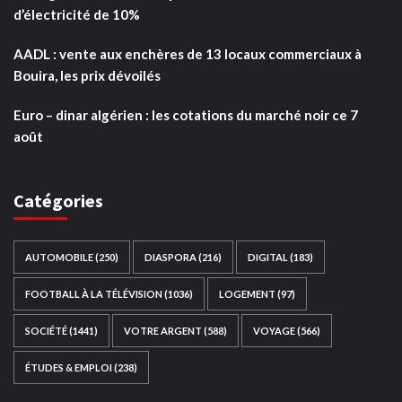
d’électricité de 10%
AADL : vente aux enchères de 13 locaux commerciaux à
Bouira, les prix dévoilés
Euro – dinar algérien : les cotations du marché noir ce 7
août
Catégories
AUTOMOBILE
(250)
DIASPORA
(216)
DIGITAL
(183)
FOOTBALL À LA TÉLÉVISION
(1036)
LOGEMENT
(97)
SOCIÉTÉ
(1441)
VOTRE ARGENT
(588)
VOYAGE
(566)
ÉTUDES & EMPLOI
(238)