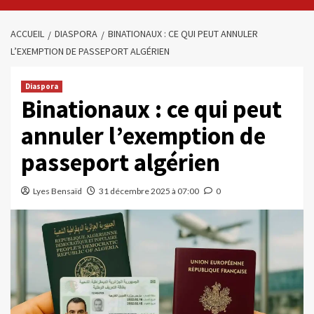
ACCUEIL
DIASPORA
BINATIONAUX : CE QUI PEUT ANNULER
L’EXEMPTION DE PASSEPORT ALGÉRIEN
Diaspora
Binationaux : ce qui peut
annuler l’exemption de
passeport algérien
Lyes Bensaïd
31 décembre 2025 à 07:00
0