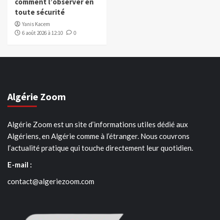
comment l’observer en
toute sécurité
Yanis Kacem
6 août 2026 à 12:10
0
Algérie Zoom
Algérie Zoom est un site d’informations utiles dédié aux
Algériens, en Algérie comme à l’étranger. Nous couvrons
l’actualité pratique qui touche directement leur quotidien.
E-mail :
contact@algeriezoom.com