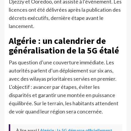
Djezzy et Ooredoo, ont assisté à l’événement. Les
licences ont été délivrées après la publication des
décrets exécutifs, dernière étape avant le
lancement.
Algérie : un calendrier de
généralisation de la 5G étalé
Pas question d’une couverture immédiate. Les
autorités parlent d’un déploiement sur six ans,
avec des wilayas prioritaires servies en premier.
L’objectif : avancer par étapes, éviter les
disparités et garantir une montée en puissance
équilibrée. Sur le terrain, les habitants attendent
de voir quand leur région sera concernée.
À lire aussi |
Algérie : la 5G démarre officiellement