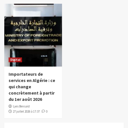
Digital
Importateurs de
services en Algérie : ce
qui change
concrètement à partir
du 1er août 2026
Lyes Bensaïd
27 juillet 2026 à 17:37
0