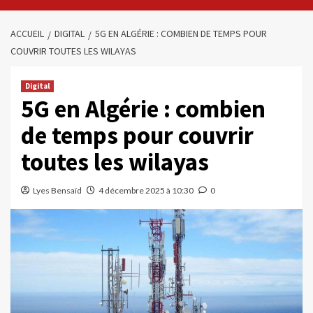
ACCUEIL
DIGITAL
5G EN ALGÉRIE : COMBIEN DE TEMPS POUR
COUVRIR TOUTES LES WILAYAS
Digital
5G en Algérie : combien
de temps pour couvrir
toutes les wilayas
Lyes Bensaïd
4 décembre 2025 à 10:30
0