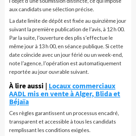
l’objet d’une soumission distincte, ce qui impose
aux candidats une sélection précise.
La date limite de dépôt est fixée au quinzième jour
suivant la première publication de l’avis, à 12 h 00.
Par la suite, l’ouverture des plis s’effectue le
même jour à 13 h 00, en séance publique. Si cette
date coïncide avec un jour férié ou un week-end,
note l’agence, l’opération est automatiquement
reportée au jour ouvrable suivant.
À lire aussi |
Locaux commerciaux
AADL mis en vente à Alger, Blida et
Béjaïa
Ces règles garantissent un processus encadré,
transparent et accessible à tous les candidats
remplissant les conditions exigées.