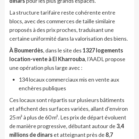
dinars
pour les plus grands espaces.
La structure tarifaire reste cohérente entre
blocs, avec des commerces de taille similaire
proposés à des prix proches, traduisant une
certaine uniformité dans la valorisation des biens.
À Boumerdès
, dans le site des
1327 logements
location-vente à El Kharrouba
, l’AADL propose
une opération plus large avec :
134 locaux commerciaux mis en vente aux
enchères publiques
Ces locaux sont répartis sur plusieurs bâtiments
et affichent des surfaces variées, allant d’environ
25 m² à plus de 60 m². Les prix de départ évoluent
de manière progressive, débutant autour de
3,4
millions de dinars
et atteignant près de
8,7