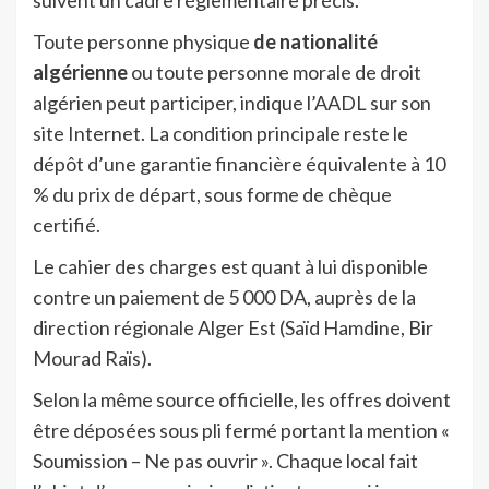
suivent un cadre réglementaire précis.
Toute personne physique
de nationalité
algérienne
ou toute personne morale de droit
algérien peut participer, indique l’AADL sur son
site Internet. La condition principale reste le
dépôt d’une garantie financière équivalente à 10
% du prix de départ, sous forme de chèque
certifié.
Le cahier des charges est quant à lui disponible
contre un paiement de 5 000 DA, auprès de la
direction régionale Alger Est (Saïd Hamdine, Bir
Mourad Raïs).
Selon la même source officielle, les offres doivent
être déposées sous pli fermé portant la mention «
Soumission – Ne pas ouvrir ». Chaque local fait