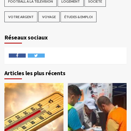
FOOTBALL À LA TÉLÉVISION
LOGEMENT
SOCIÉTÉ
VOTRE ARGENT
VOYAGE
ÉTUDES & EMPLOI
Réseaux sociaux
Articles les plus récents