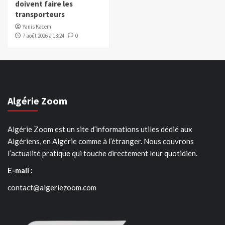
doivent faire les
transporteurs
Yanis Kacem
7 août 2026 à 13:24
0
Algérie Zoom
Algérie Zoom est un site d’informations utiles dédié aux
Algériens, en Algérie comme à l’étranger. Nous couvrons
l’actualité pratique qui touche directement leur quotidien.
E-mail :
contact@algeriezoom.com