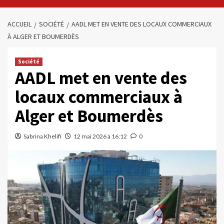
ACCUEIL
SOCIÉTÉ
AADL MET EN VENTE DES LOCAUX COMMERCIAUX
À ALGER ET BOUMERDÈS
Société
AADL met en vente des
locaux commerciaux à
Alger et Boumerdès
Sabrina Khelifi
12 mai 2026 à 16:12
0