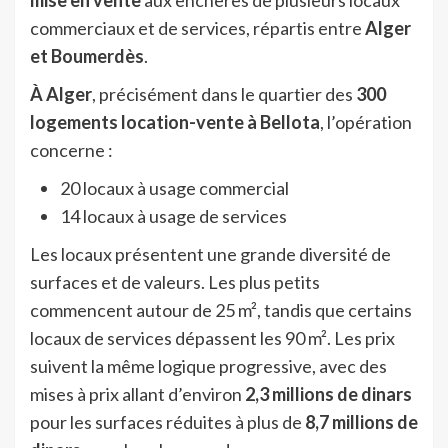
mise en vente
aux enchères de plusieurs locaux
commerciaux et de services, répartis entre
Alger
et Boumerdès
.
À Alger
, précisément dans le quartier des
300
logements location-vente à Bellota
, l’opération
concerne :
20 locaux à usage commercial
14 locaux à usage de services
Les locaux présentent une grande diversité de
surfaces et de valeurs. Les plus petits
commencent autour de 25 m², tandis que certains
locaux de services dépassent les 90 m². Les prix
suivent la même logique progressive, avec des
mises à prix allant d’environ
2,3 millions de dinars
pour les surfaces réduites à plus de
8,7 millions de