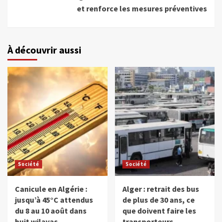
et renforce les mesures préventives
À découvrir aussi
Société
Société
Canicule en Algérie :
Alger : retrait des bus
jusqu’à 45°C attendus
de plus de 30 ans, ce
du 8 au 10 août dans
que doivent faire les
huit wilayas
transporteurs