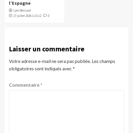
l’Espagne
Lyes Bensaïd
27 juillet 2026 à 15:12
0
Laisser un commentaire
Votre adresse e-mail ne sera pas publiée.
Les champs
obligatoires sont indiqués avec
*
Commentaire
*