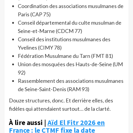
Coordination des associations musulmanes de
Paris (CAP 75)
Conseil départemental du culte musulman de
Seine-et-Marne (CDCM 77)
Conseil des institutions musulmanes des
Yvelines (CIMY 78)
Fédération Musulmane du Tarn (FMT 81)
Union des mosquées des Hauts-de-Seine (UM
92)
Rassemblement des associations musulmanes
de Seine-Saint-Denis (RAM 93)
Douze structures, donc. Et derrière elles, des
fidèles qui attendaient surtout… de la clarté.
À lire aussi |
Aïd El Fitr 2026 en
France : le CTMF fixe la date