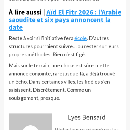
À lire aussi |
Aïd El Fitr 2026 : l’Arabie
saoudite et six pays annoncent la
date
Reste à voir si l’initiative fera
école
. D’autres
structures pourraient suivre… ou rester sur leurs
propres méthodes. Rien n’est figé.
Mais sur le terrain, une chose est sûre : cette
annonce conjointe, rare jusque-là, a déjà trouvé
un écho. Dans certaines villes, les fidèles s’en
saisissent. Discrètement. Comme un
soulagement, presque.
Lyes Bensaïd
Rédacteur passionné par les