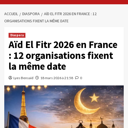
ACCUEIL
DIASPORA
AÏD EL FITR 2026 EN FRANCE : 12
ORGANISATIONS FIXENT LA MÊME DATE
Diaspora
Aïd El Fitr 2026 en France
: 12 organisations fixent
la même date
Lyes Bensaïd
18 mars 2026 à 21:58
0