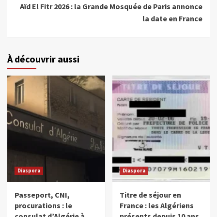
Aïd El Fitr 2026 : la Grande Mosquée de Paris annonce
la date en France
À découvrir aussi
Diaspora
Diaspora
Passeport, CNI,
Titre de séjour en
procurations : le
France : les Algériens
consulat d’Algérie à
présents depuis 10 ans