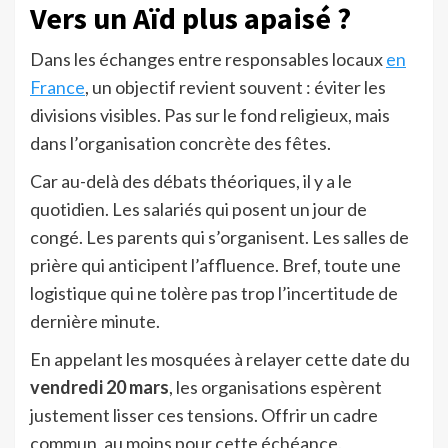
Vers un Aïd plus apaisé ?
Dans les échanges entre responsables locaux
en
France
, un objectif revient souvent : éviter les
divisions visibles. Pas sur le fond religieux, mais
dans l’organisation concrète des fêtes.
Car au-delà des débats théoriques, il y a le
quotidien. Les salariés qui posent un jour de
congé. Les parents qui s’organisent. Les salles de
prière qui anticipent l’affluence. Bref, toute une
logistique qui ne tolère pas trop l’incertitude de
dernière minute.
En appelant les mosquées à relayer cette date du
vendredi 20 mars
, les organisations espèrent
justement lisser ces tensions. Offrir un cadre
commun, au moins pour cette échéance.