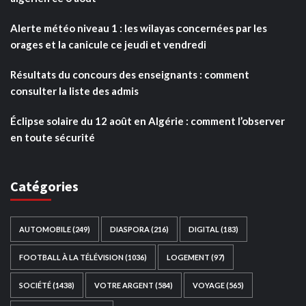
Alerte météo niveau 1 : les wilayas concernées par les
orages et la canicule ce jeudi et vendredi
Résultats du concours des enseignants : comment
consulter la liste des admis
Éclipse solaire du 12 août en Algérie : comment l’observer
en toute sécurité
Catégories
AUTOMOBILE
(249)
DIASPORA
(216)
DIGITAL
(183)
FOOTBALL À LA TÉLÉVISION
(1036)
LOGEMENT
(97)
SOCIÉTÉ
(1438)
VOTRE ARGENT
(584)
VOYAGE
(565)