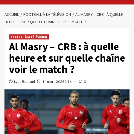
ACCUEIL
FOOTBALL À LA TÉLÉVISION
AL MASRY – CRB : À QUELLE
HEURE ET SUR QUELLE CHAÎNE VOIR LE MATCH ?
Football à la télévision
Al Masry – CRB : à quelle
heure et sur quelle chaîne
voir le match ?
Lyes Bensaïd
14 mars 2026 à 16:44
0