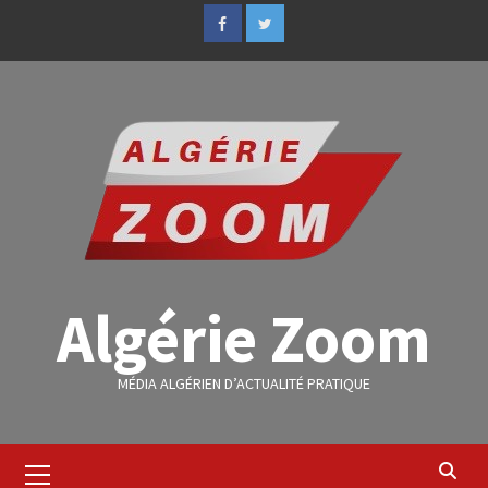
Algérie Zoom
MÉDIA ALGÉRIEN D’ACTUALITÉ PRATIQUE