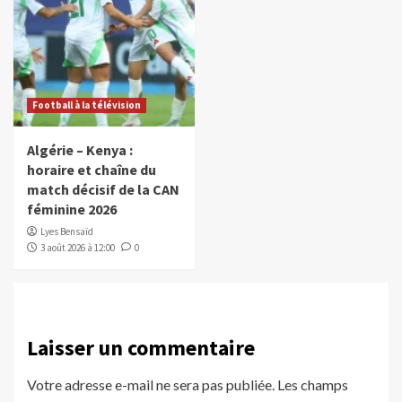
Football à la télévision
Algérie – Kenya :
horaire et chaîne du
match décisif de la CAN
féminine 2026
Lyes Bensaïd
3 août 2026 à 12:00
0
Laisser un commentaire
Votre adresse e-mail ne sera pas publiée.
Les champs