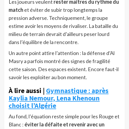
Les joueurs veulent
rester maîtres du rythme du
match
et éviter de subir trop longtemps la
pression adverse. Techniquement, le groupe
estime avoir les moyens de rivaliser. La bataille du
milieu de terrain devrait d’ailleurs peser lourd
dans l’équilibre de la rencontre.
Un autre point attire l’attention : la défense d’Al
Masry a parfois montré des signes de fragilité
cette saison. Des espaces existent. Encore faut-il
savoir les exploiter au bon moment.
À lire aussi |
Gymnastique : après
Kaylia Nemour, Lena Khenoun
choisit l’Algérie
Au fond, l’équation reste simple pour les Rouge et
Blanc :
éviter la défaite et revenir avec un