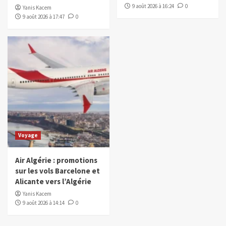
9 août 2026 à 16:24
0
Yanis Kacem
9 août 2026 à 17:47
0
Voyage
Air Algérie : promotions
sur les vols Barcelone et
Alicante vers l’Algérie
Yanis Kacem
9 août 2026 à 14:14
0