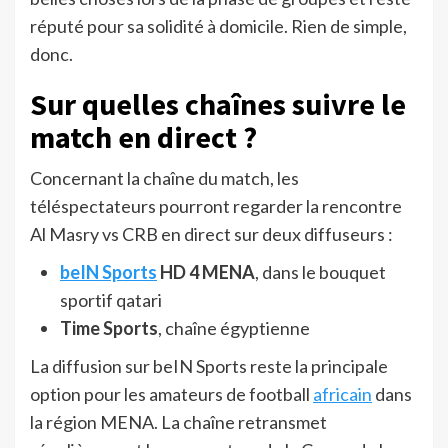
réputé pour sa solidité à domicile. Rien de simple,
donc.
Sur quelles chaînes suivre le
match en direct ?
Concernant la chaîne du match, les
téléspectateurs pourront regarder la rencontre
Al Masry vs CRB en direct sur deux diffuseurs :
beIN Sports
HD 4 MENA
, dans le bouquet
sportif qatari
Time Sports
, chaîne égyptienne
La diffusion sur beIN Sports reste la principale
option pour les amateurs de football
africain
dans
la région MENA. La chaîne retransmet