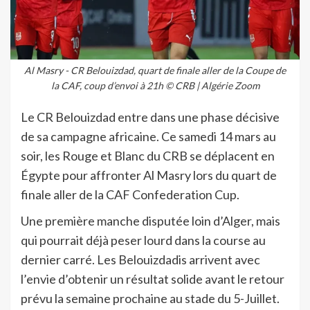
Al Masry - CR Belouizdad, quart de finale aller de la Coupe de
la CAF, coup d’envoi à 21h © CRB | Algérie Zoom
Le CR Belouizdad entre dans une phase décisive
de sa campagne africaine. Ce samedi 14 mars au
soir, les Rouge et Blanc du CRB se déplacent en
Égypte pour affronter Al Masry lors du quart de
finale aller de la CAF Confederation Cup.
Une première manche disputée loin d’Alger, mais
qui pourrait déjà peser lourd dans la course au
dernier carré. Les Belouizdadis arrivent avec
l’envie d’obtenir un résultat solide avant le retour
prévu la semaine prochaine au stade du 5-Juillet.