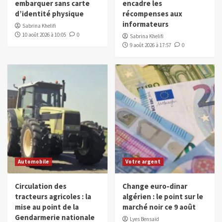
embarquer sans carte
encadre les
d’identité physique
récompenses aux
informateurs
Sabrina Khelifi
10 août 2026 à 10:05
0
Sabrina Khelifi
9 août 2026 à 17:57
0
Automobile
Votre argent
Circulation des
Change euro-dinar
tracteurs agricoles : la
algérien : le point sur le
mise au point de la
marché noir ce 9 août
Gendarmerie nationale
Lyes Bensaïd