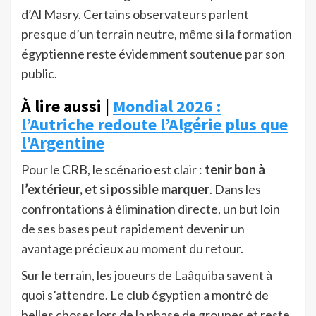
d’Al Masry. Certains observateurs parlent
presque d’un terrain neutre, même si la formation
égyptienne reste évidemment soutenue par son
public.
À lire aussi |
Mondial 2026 :
l’Autriche redoute l’Algérie plus que
l’Argentine
Pour le CRB, le scénario est clair :
tenir bon à
l’extérieur, et si possible marquer
. Dans les
confrontations à élimination directe, un but loin
de ses bases peut rapidement devenir un
avantage précieux au moment du retour.
Sur le terrain, les joueurs de Laâquiba savent à
quoi s’attendre. Le club égyptien a montré de
belles choses lors de la phase de groupes et reste