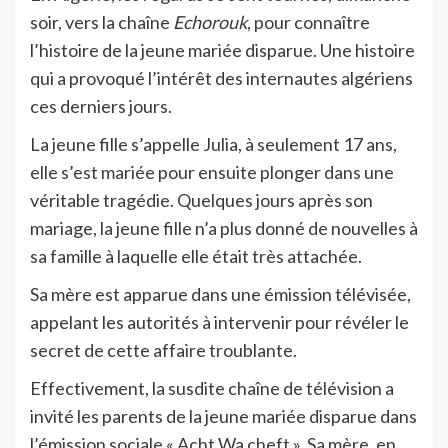
soir, vers la chaîne
Echorouk
, pour connaître
l’histoire de la jeune mariée disparue. Une histoire
qui a provoqué l’intérêt des internautes algériens
ces derniers jours.
La jeune fille s’appelle Julia, à seulement 17 ans,
elle s’est mariée pour ensuite plonger dans une
véritable tragédie. Quelques jours après son
mariage, la jeune fille n’a plus donné de nouvelles à
sa famille à laquelle elle était très attachée.
Sa mère est apparue dans une émission télévisée,
appelant les autorités à intervenir pour révéler le
secret de cette affaire troublante.
Effectivement, la susdite chaîne de télévision a
invité les parents de la jeune mariée disparue dans
l’émission sociale « Acht Wa cheft ». Sa mère, en