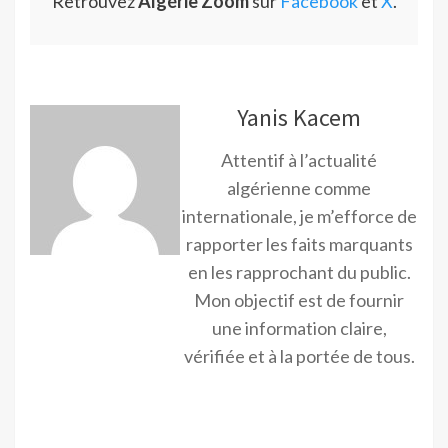
Retrouvez
Algérie Zoom
sur
Facebook
et
X
.
Yanis Kacem
Attentif à l’actualité
algérienne comme
internationale, je m’efforce de
rapporter les faits marquants
en les rapprochant du public.
Mon objectif est de fournir
une information claire,
vérifiée et à la portée de tous.