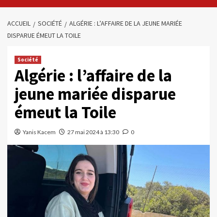
ACCUEIL
SOCIÉTÉ
ALGÉRIE : L’AFFAIRE DE LA JEUNE MARIÉE
DISPARUE ÉMEUT LA TOILE
Société
Algérie : l’affaire de la
jeune mariée disparue
émeut la Toile
Yanis Kacem
27 mai 2024 à 13:30
0