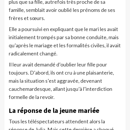
plus que sa fille, autrefois très proche de sa
famille, semblait avoir oublié les prénoms de ses
frères et sœurs.
Elle a poursuivi en expliquant que le mari les avait
initialement trompés par sa bonne conduite, mais
qu’après le mariage et les formalités civiles, il avait
radicalement changé.
Il leur avait demandé d’oublier leur fille pour
toujours. D’abord, ils ont cru à une plaisanterie,
mais la situation s’est aggravée, devenant
cauchemardesque, allant jusqu’à l’interdiction
formelle de la revoir.
La réponse de la jeune mariée
Tous les téléspectateurs attendent alors la
réponse de Julia. Mais cette dernière a choqué