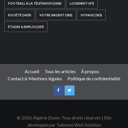
FOOTBALL À LA TÉLÉVISION
(1036)
LOGEMENT
(97)
SOCIÉTÉ
(1435)
VOTRE ARGENT
(582)
VOYAGE
(565)
ÉTUDES & EMPLOI
(237)
Ce site web a été développé par
TAIBOUNI WEB
SOLUTION
|
https://taibouniwebsolution.com
Accueil
Tous les articles
À propos
Contact & Mentions légales
Politique de confidentialité
© 2026 Algérie Zoom. Tous droits réservés | Site
développé par Taibouni Web Solution