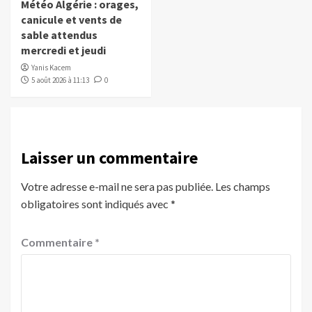
Météo Algérie : orages,
canicule et vents de
sable attendus
mercredi et jeudi
Yanis Kacem
5 août 2026 à 11:13
0
Laisser un commentaire
Votre adresse e-mail ne sera pas publiée.
Les champs
obligatoires sont indiqués avec
*
Commentaire
*