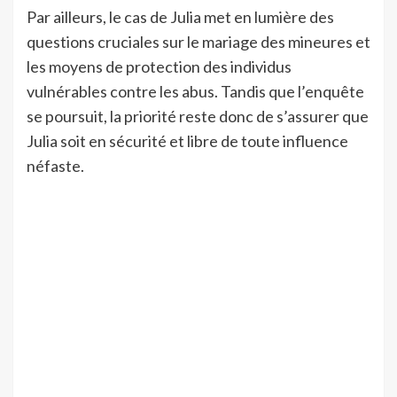
Par ailleurs, le cas de Julia met en lumière des
questions cruciales sur le mariage des mineures et
les moyens de protection des individus
vulnérables contre les abus. Tandis que l’enquête
se poursuit, la priorité reste donc de s’assurer que
Julia soit en sécurité et libre de toute influence
néfaste.