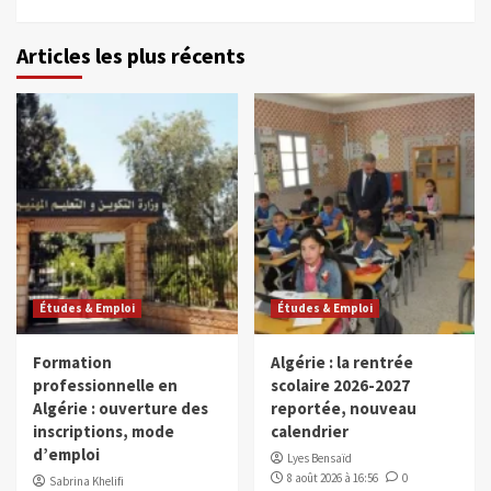
Articles les plus récents
Études & Emploi
Études & Emploi
Formation
Algérie : la rentrée
professionnelle en
scolaire 2026-2027
Algérie : ouverture des
reportée, nouveau
inscriptions, mode
calendrier
d’emploi
Lyes Bensaïd
8 août 2026 à 16:56
0
Sabrina Khelifi