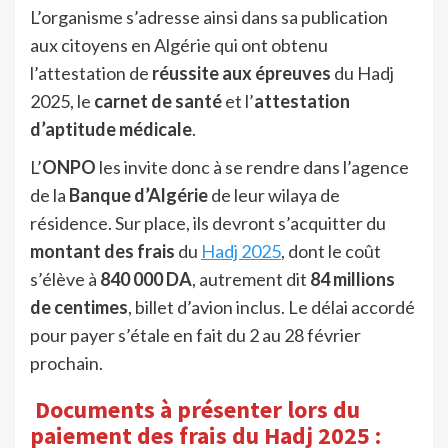
L’organisme s’adresse ainsi dans sa publication
aux citoyens en Algérie qui ont obtenu
l’attestation de
réussite aux épreuves
du Hadj
2025, le
carnet de santé
et l’
attestation
d’aptitude médicale
.
L’
ONPO
les invite donc à se rendre dans l’agence
de la
Banque d’Algérie
de leur wilaya de
résidence. Sur place, ils devront s’acquitter du
montant des frais
du
Hadj 2025
, dont le coût
s’élève à
840 000 DA
, autrement dit
84 millions
de centimes
, billet d’avion inclus. Le délai accordé
pour payer s’étale en fait du 2 au 28 février
prochain.
Documents à présenter lors du
paiement des frais du Hadj 2025 :