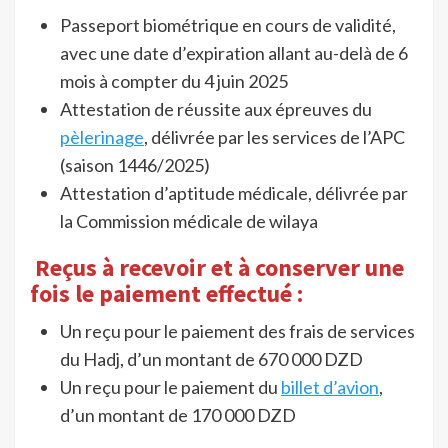
Passeport biométrique en cours de validité,
avec une date d’expiration allant au-delà de 6
mois à compter du 4 juin 2025
Attestation de réussite aux épreuves du
pèlerinage
, délivrée par les services de l’APC
(saison 1446/2025)
Attestation d’aptitude médicale, délivrée par
la Commission médicale de wilaya
Reçus à recevoir et à conserver une
fois le paiement effectué :
Un reçu pour le paiement des frais de services
du Hadj, d’un montant de 670 000 DZD
Un reçu pour le paiement du
billet d’avion
,
d’un montant de 170 000 DZD