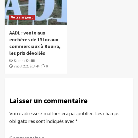
Votre argent
AADL : vente aux
enchères de 13 locaux
commerciaux à Bouira,
les prix dévoilés
Sabrina Khelifi
7 août 2026 à 14:44
0
Laisser un commentaire
Votre adresse e-mail ne sera pas publiée.
Les champs
obligatoires sont indiqués avec
*
Commentaire
*