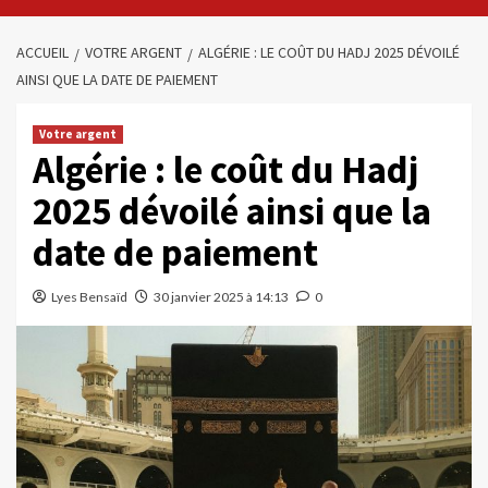
ACCUEIL
VOTRE ARGENT
ALGÉRIE : LE COÛT DU HADJ 2025 DÉVOILÉ
AINSI QUE LA DATE DE PAIEMENT
Votre argent
Algérie : le coût du Hadj
2025 dévoilé ainsi que la
date de paiement
Lyes Bensaïd
30 janvier 2025 à 14:13
0