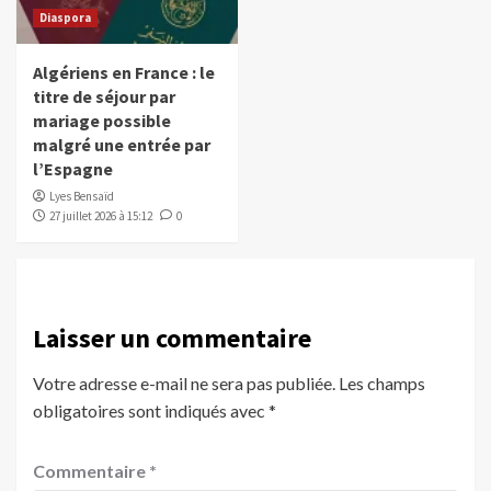
Diaspora
Algériens en France : le
titre de séjour par
mariage possible
malgré une entrée par
l’Espagne
Lyes Bensaïd
27 juillet 2026 à 15:12
0
Laisser un commentaire
Votre adresse e-mail ne sera pas publiée.
Les champs
obligatoires sont indiqués avec
*
Commentaire
*