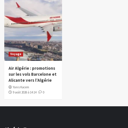
Voyage
Air Algérie : promotions
sur les vols Barcelone et
Alicante vers l’Algérie
Yanis Kacem
9 août 2026 à 14:14
0