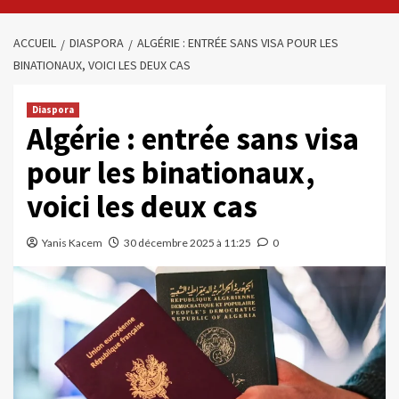
ACCUEIL
DIASPORA
ALGÉRIE : ENTRÉE SANS VISA POUR LES
BINATIONAUX, VOICI LES DEUX CAS
Diaspora
Algérie : entrée sans visa
pour les binationaux,
voici les deux cas
Yanis Kacem
30 décembre 2025 à 11:25
0