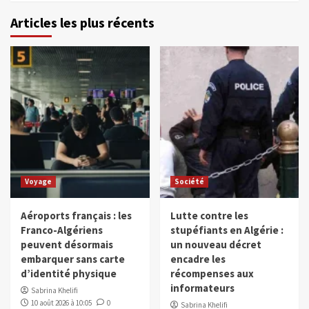
Articles les plus récents
Voyage
Société
Aéroports français : les
Lutte contre les
Franco-Algériens
stupéfiants en Algérie :
peuvent désormais
un nouveau décret
embarquer sans carte
encadre les
d’identité physique
récompenses aux
informateurs
Sabrina Khelifi
10 août 2026 à 10:05
0
Sabrina Khelifi