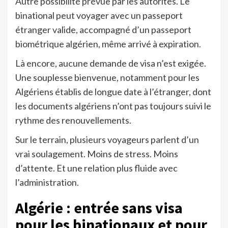
Autre possibilité prévue par les autorités. Le
binational peut voyager avec un passeport
étranger valide, accompagné d’un passeport
biométrique algérien, même arrivé à expiration.
Là encore, aucune demande de visa n’est exigée.
Une souplesse bienvenue, notamment pour les
Algériens établis de longue date à l’étranger, dont
les documents algériens n’ont pas toujours suivi le
rythme des renouvellements.
Sur le terrain, plusieurs voyageurs parlent d’un
vrai soulagement. Moins de stress. Moins
d’attente. Et une relation plus fluide avec
l’administration.
Algérie : entrée sans visa
pour les binationaux et pour