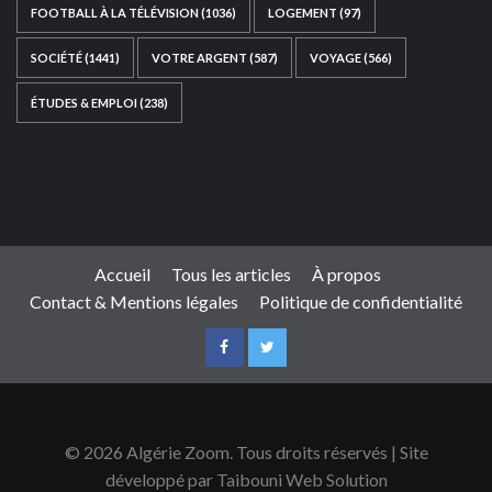
FOOTBALL À LA TÉLÉVISION
(1036)
LOGEMENT
(97)
SOCIÉTÉ
(1441)
VOTRE ARGENT
(587)
VOYAGE
(566)
ÉTUDES & EMPLOI
(238)
Ce site web a été développé par
TAIBOUNI WEB
SOLUTION
|
https://taibouniwebsolution.com
Accueil
Tous les articles
À propos
Contact & Mentions légales
Politique de confidentialité
© 2026 Algérie Zoom. Tous droits réservés | Site
développé par Taibouni Web Solution