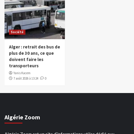
Société
Alger : retrait des bus de
plus de 30 ans, ce que
doivent faire les
transporteurs
Yanis Kacem
7 août 2026 à 13:24
0
Algérie Zoom
Algérie Zoom est un site d’informations utiles dédié aux