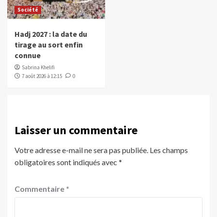
Société
Hadj 2027 : la date du
tirage au sort enfin
connue
Sabrina Khelifi
7 août 2026 à 12:15
0
Laisser un commentaire
Votre adresse e-mail ne sera pas publiée.
Les champs
obligatoires sont indiqués avec
*
Commentaire
*