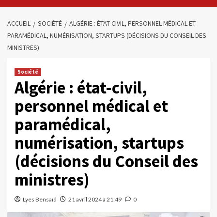
ACCUEIL
SOCIÉTÉ
ALGÉRIE : ÉTAT-CIVIL, PERSONNEL MÉDICAL ET
PARAMÉDICAL, NUMÉRISATION, STARTUPS (DÉCISIONS DU CONSEIL DES
MINISTRES)
Société
Algérie : état-civil,
personnel médical et
paramédical,
numérisation, startups
(décisions du Conseil des
ministres)
Lyes Bensaïd
21 avril 2024 à 21:49
0