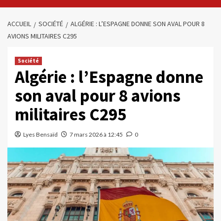
ACCUEIL
SOCIÉTÉ
ALGÉRIE : L’ESPAGNE DONNE SON AVAL POUR 8
AVIONS MILITAIRES C295
Société
Algérie : l’Espagne donne
son aval pour 8 avions
militaires C295
Lyes Bensaïd
7 mars 2026 à 12:45
0