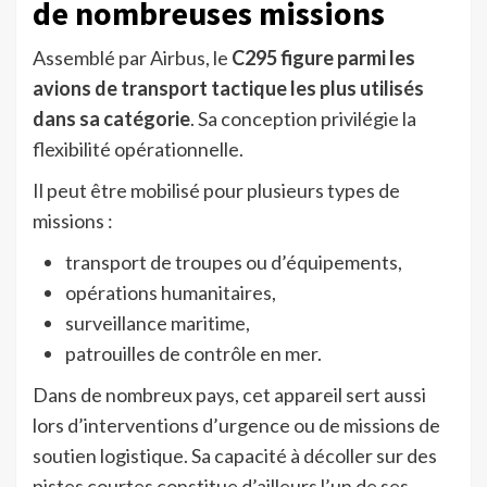
de nombreuses missions
Assemblé par Airbus, le
C295 figure parmi les
avions de transport tactique les plus utilisés
dans sa catégorie
. Sa conception privilégie la
flexibilité opérationnelle.
Il peut être mobilisé pour plusieurs types de
missions :
transport de troupes ou d’équipements,
opérations humanitaires,
surveillance maritime,
patrouilles de contrôle en mer.
Dans de nombreux pays, cet appareil sert aussi
lors d’interventions d’urgence ou de missions de
soutien logistique. Sa capacité à décoller sur des
pistes courtes constitue d’ailleurs l’un de ses