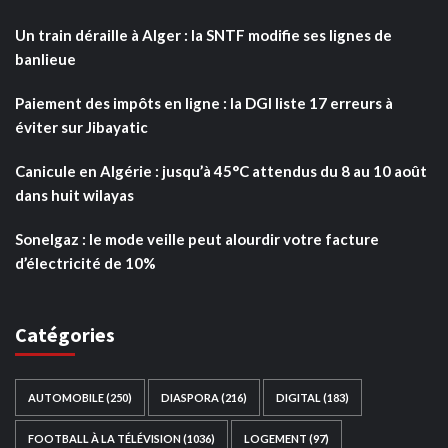
Un train déraille à Alger : la SNTF modifie ses lignes de
banlieue
Paiement des impôts en ligne : la DGI liste 17 erreurs à
éviter sur Jibayatic
Canicule en Algérie : jusqu’à 45°C attendus du 8 au 10 août
dans huit wilayas
Sonelgaz : le mode veille peut alourdir votre facture
d’électricité de 10%
Catégories
AUTOMOBILE
(250)
DIASPORA
(216)
DIGITAL
(183)
FOOTBALL À LA TÉLÉVISION
(1036)
LOGEMENT
(97)