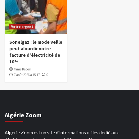
Votre argent
Sonelgaz : le mode veille
peut alourdir votre
facture d’électricité de
10%
Yanis Kacem
7 août 2026 à 15:17
0
Algérie Zoom
Algérie Zoom est un site d’informations utiles dédié aux