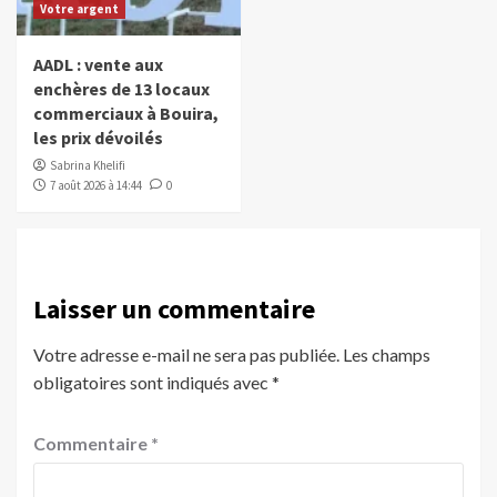
Votre argent
AADL : vente aux
enchères de 13 locaux
commerciaux à Bouira,
les prix dévoilés
Sabrina Khelifi
7 août 2026 à 14:44
0
Laisser un commentaire
Votre adresse e-mail ne sera pas publiée.
Les champs
obligatoires sont indiqués avec
*
Commentaire
*