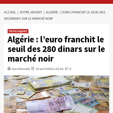
ACCUEIL
VOTRE ARGENT
ALGÉRIE : L’EURO FRANCHIT LE SEUIL DES
280 DINARS SUR LE MARCHÉ NOIR
Votre argent
Algérie : l’euro franchit le
seuil des 280 dinars sur le
marché noir
Lyes Bensaïd
12 avril 2026 à 20:26
0