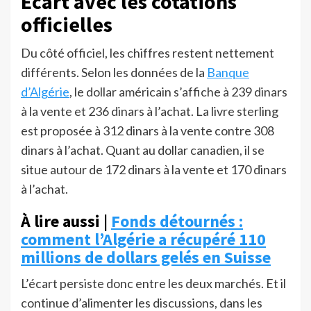
Écart avec les cotations
officielles
Du côté officiel, les chiffres restent nettement
différents. Selon les données de la
Banque
d’Algérie
, le dollar américain s’affiche à 239 dinars
à la vente et 236 dinars à l’achat. La livre sterling
est proposée à 312 dinars à la vente contre 308
dinars à l’achat. Quant au dollar canadien, il se
situe autour de 172 dinars à la vente et 170 dinars
à l’achat.
À lire aussi |
Fonds détournés :
comment l’Algérie a récupéré 110
millions de dollars gelés en Suisse
L’écart persiste donc entre les deux marchés. Et il
continue d’alimenter les discussions, dans les