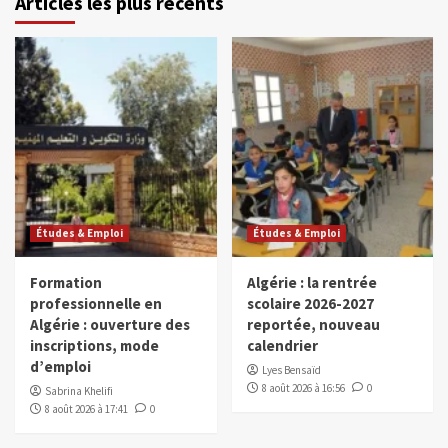
Articles les plus récents
Études & Emploi
Études & Emploi
Formation
Algérie : la rentrée
professionnelle en
scolaire 2026-2027
Algérie : ouverture des
reportée, nouveau
inscriptions, mode
calendrier
d’emploi
Lyes Bensaïd
8 août 2026 à 16:56
0
Sabrina Khelifi
8 août 2026 à 17:41
0