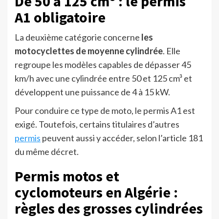
De 50 à 125 cm³ : le permis
A1 obligatoire
La deuxième catégorie concerne
les
motocyclettes de moyenne cylindrée
. Elle
regroupe les modèles capables de dépasser 45
km/h avec une cylindrée entre 50 et 125 cm³ et
développent une puissance de 4 à 15 kW.
Pour conduire ce type de moto, le permis A1 est
exigé. Toutefois, certains titulaires d’autres
permis
peuvent aussi y accéder, selon l’article 181
du même décret.
Permis motos et
cyclomoteurs en Algérie :
règles des grosses cylindrées