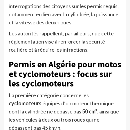
interrogations des citoyens sur les permis requis,
notamment en lien avec la cylindrée, la puissance
et la vitesse des deux-roues.
Les autorités rappellent, par ailleurs, que cette
réglementation vise à renforcer la sécurité
routière et à réduire les infractions.
Permis en Algérie pour motos
et cyclomoteurs : focus sur
les cyclomoteurs
La première catégorie concerne les
cyclomoteurs
équipés d’un moteur thermique
dont la cylindrée ne dépasse pas
50 cm³
, ainsi que
les véhicules à deux ou trois roues qui ne
dépassent pas 45 km/h.