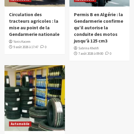
Circulation des
Permis B en Algérie : la
tracteurs agricoles : la
Gendarmerie confirme
mise au point de la
qu’il autorise la
Gendarmerie nationale
conduite des motos
jusqu’à 125 cm3
Yanis Kacem
9 août 2026 à 17:47
0
Sabrina Khelifi
7 août 2026 à 09:00
0
Automobile