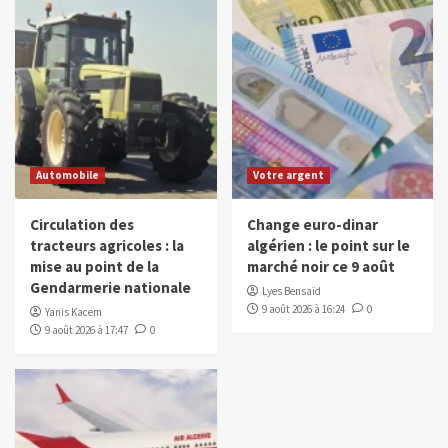
Automobile
Votre argent
Circulation des
Change euro-dinar
tracteurs agricoles : la
algérien : le point sur le
mise au point de la
marché noir ce 9 août
Gendarmerie nationale
Lyes Bensaïd
9 août 2026 à 16:24
0
Yanis Kacem
9 août 2026 à 17:47
0