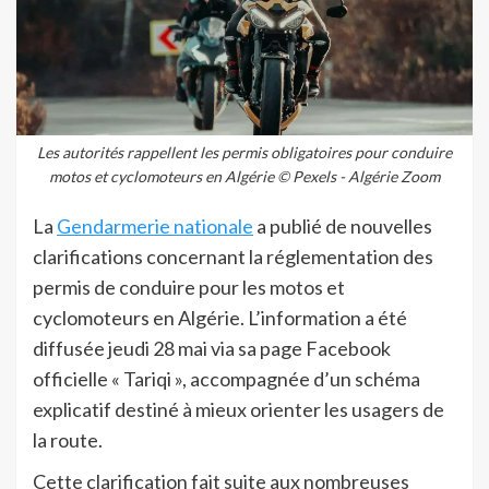
Les autorités rappellent les permis obligatoires pour conduire
motos et cyclomoteurs en Algérie © Pexels - Algérie Zoom
La
Gendarmerie nationale
a publié de nouvelles
clarifications concernant la réglementation des
permis de conduire pour les motos et
cyclomoteurs en Algérie. L’information a été
diffusée jeudi 28 mai via sa page Facebook
officielle « Tariqi », accompagnée d’un schéma
explicatif destiné à mieux orienter les usagers de
la route.
Cette clarification fait suite aux nombreuses