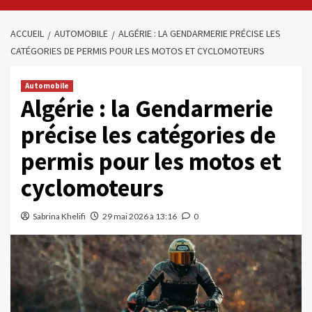
ACCUEIL
AUTOMOBILE
ALGÉRIE : LA GENDARMERIE PRÉCISE LES
CATÉGORIES DE PERMIS POUR LES MOTOS ET CYCLOMOTEURS
Automobile
Algérie : la Gendarmerie
précise les catégories de
permis pour les motos et
cyclomoteurs
Sabrina Khelifi
29 mai 2026 à 13:16
0