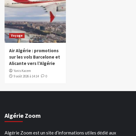
Voyage
Air Algérie : promotions
sur les vols Barcelone et
Alicante vers l’Algérie
Yanis Kacem
9 août 2026 à 14:14
0
Algérie Zoom
Algérie Zoom est un site d’informations utiles dédié aux