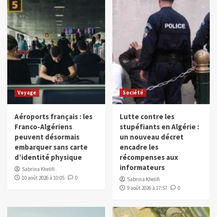
Voyage
Société
Aéroports français : les
Lutte contre les
Franco-Algériens
stupéfiants en Algérie :
peuvent désormais
un nouveau décret
embarquer sans carte
encadre les
d’identité physique
récompenses aux
informateurs
Sabrina Khelifi
10 août 2026 à 10:05
0
Sabrina Khelifi
9 août 2026 à 17:57
0