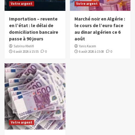
Votre argent
Votre argent
Importation – revente
Marché noir en Algérie :
en l’état : le délai de
le cours de l’euro face
domiciliation bancaire
au dinar algérien ce 6
passe à 90 jours
août
Sabrina Khelifi
Yanis Kacem
6 août 2026 à 15:55
0
6 août 2026 à 15:08
0
Votre argent