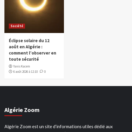
Société
Éclipse solaire du 12
août en Algérie :
comment l’observer en
toute sécurité
Yanis Kacem
6 août 2026 à 12:10
0
Algérie Zoom
Algérie Zoom est un site d’informations utiles dédié aux