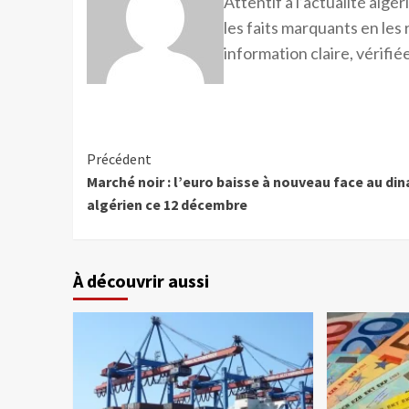
Attentif à l’actualité alg
les faits marquants en les
information claire, vérifiée
Précédent
Marché noir : l’euro baisse à nouveau face au din
algérien ce 12 décembre
À découvrir aussi