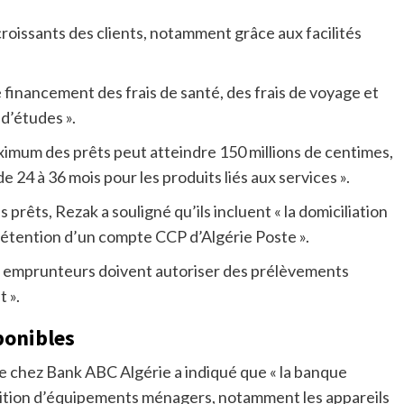
croissants des clients, notamment grâce aux facilités
e financement des frais de santé, des frais de voyage et
 d’études ».
ximum des prêts peut atteindre 150 millions de centimes,
24 à 36 mois pour les produits liés aux services ».
 prêts, Rezak a souligné qu’ils incluent « la domiciliation
détention d’un compte CCP d’Algérie Poste ».
les emprunteurs doivent autoriser des prélèvements
 ».
ponibles
ique chez Bank ABC Algérie a indiqué que « la banque
sition d’équipements ménagers, notamment les appareils