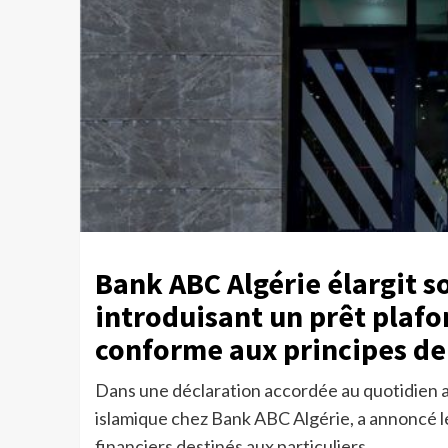
Bank ABC Algérie élargit s
introduisant un prêt plafo
conforme aux principes de 
Dans une déclaration accordée au quotidien
islamique chez Bank ABC Algérie, a annoncé 
financiers destinés aux particuliers.