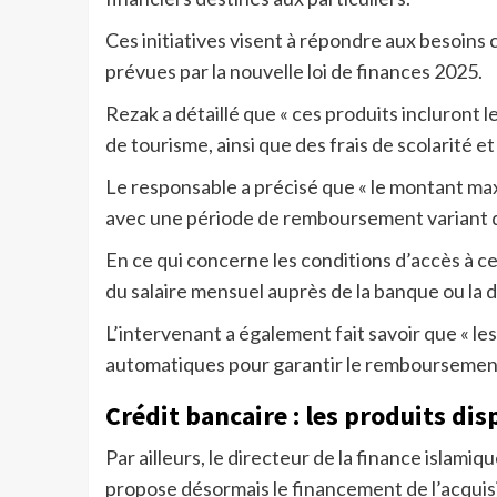
Ces initiatives visent à répondre aux besoins 
prévues par la nouvelle loi de finances 2025.
Rezak a détaillé que « ces produits incluront l
de tourisme, ainsi que des frais de scolarité et
Le responsable a précisé que « le montant ma
avec une période de remboursement variant de 
En ce qui concerne les conditions d’accès à ces
du salaire mensuel auprès de la banque ou la 
L’intervenant a également fait savoir que « 
automatiques pour garantir le remboursement
Crédit bancaire : les produits dis
Par ailleurs, le directeur de la finance islam
propose désormais le financement de l’acqui