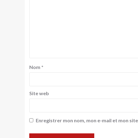
Nom
*
Site web
Enregistrer mon nom, mon e-mail et mon sit