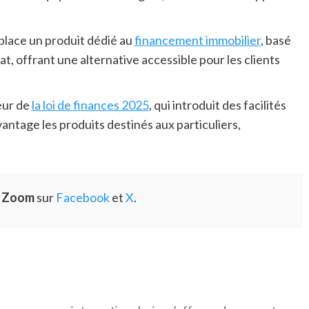
 place un produit dédié au
financement immobilier
, basé
hat, offrant une alternative accessible pour les clients
eur de
la loi de finances 2025
, qui introduit des facilités
antage les produits destinés aux particuliers,
e Zoom
sur
Facebook
et
X
.