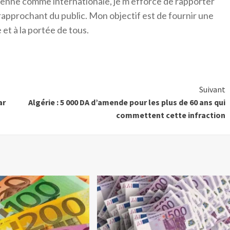
érienne comme internationale, je m’efforce de rapporter
 rapprochant du public. Mon objectif est de fournir une
 et à la portée de tous.
Suivant
ar
Algérie : 5 000 DA d’amende pour les plus de 60 ans qui
commettent cette infraction