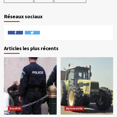
Réseaux sociaux
Articles les plus récents
Société
Automobile