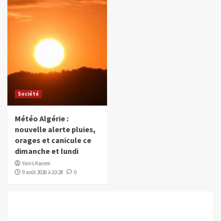
Société
Météo Algérie :
nouvelle alerte pluies,
orages et canicule ce
dimanche et lundi
Yanis Kacem
9 août 2026 à 10:28
0