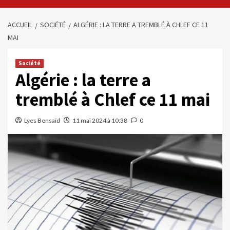
ACCUEIL
SOCIÉTÉ
ALGÉRIE : LA TERRE A TREMBLÉ À CHLEF CE 11
MAI
Société
Algérie : la terre a
tremblé à Chlef ce 11 mai
Lyes Bensaïd
11 mai 2024 à 10:38
0