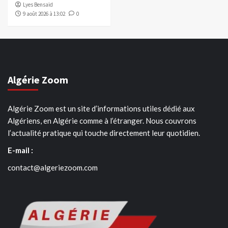
Lyes Bensaïd
9 août 2026 à 13:02
0
Algérie Zoom
Algérie Zoom est un site d’informations utiles dédié aux
Algériens, en Algérie comme à l’étranger. Nous couvrons
l’actualité pratique qui touche directement leur quotidien.
E-mail :
contact@algeriezoom.com