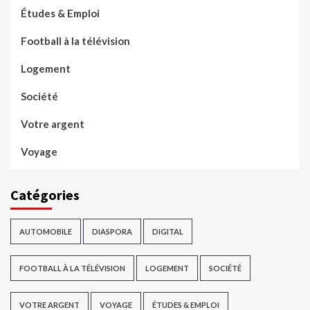
Études & Emploi
Football à la télévision
Logement
Société
Votre argent
Voyage
Catégories
AUTOMOBILE
DIASPORA
DIGITAL
FOOTBALL À LA TÉLÉVISION
LOGEMENT
SOCIÉTÉ
VOTRE ARGENT
VOYAGE
ÉTUDES & EMPLOI