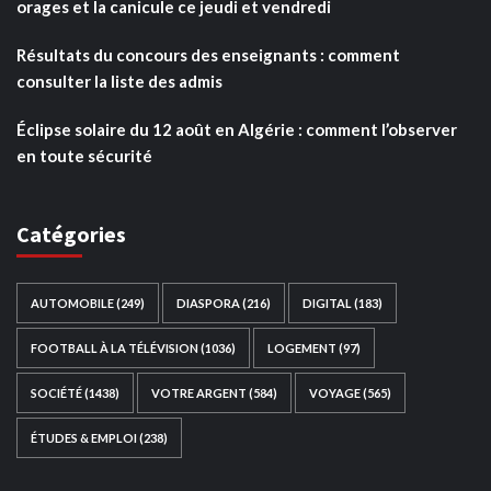
orages et la canicule ce jeudi et vendredi
Résultats du concours des enseignants : comment
consulter la liste des admis
Éclipse solaire du 12 août en Algérie : comment l’observer
en toute sécurité
Catégories
AUTOMOBILE
(249)
DIASPORA
(216)
DIGITAL
(183)
FOOTBALL À LA TÉLÉVISION
(1036)
LOGEMENT
(97)
SOCIÉTÉ
(1438)
VOTRE ARGENT
(584)
VOYAGE
(565)
ÉTUDES & EMPLOI
(238)