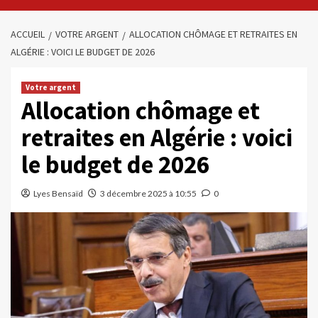
ACCUEIL
VOTRE ARGENT
ALLOCATION CHÔMAGE ET RETRAITES EN
ALGÉRIE : VOICI LE BUDGET DE 2026
Votre argent
Allocation chômage et
retraites en Algérie : voici
le budget de 2026
Lyes Bensaïd
3 décembre 2025 à 10:55
0