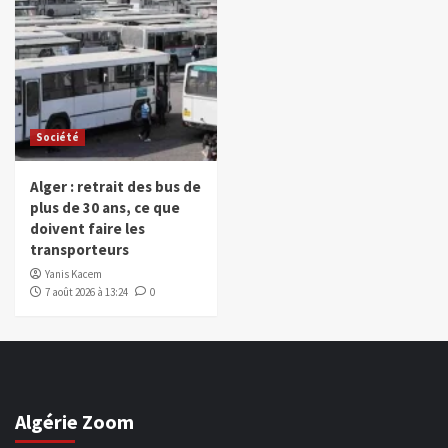
Société
Alger : retrait des bus de
plus de 30 ans, ce que
doivent faire les
transporteurs
Yanis Kacem
7 août 2026 à 13:24
0
Algérie Zoom