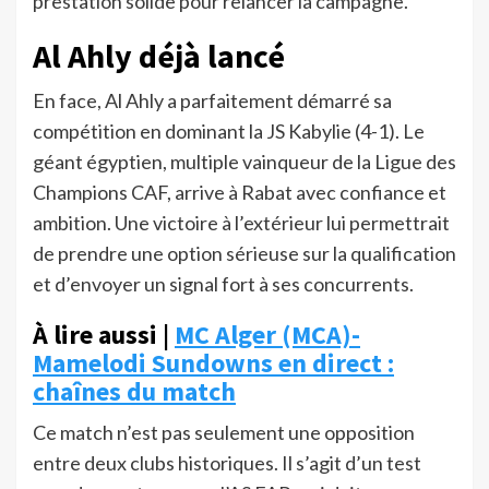
prestation solide pour relancer la campagne.
Al Ahly déjà lancé
En face, Al Ahly a parfaitement démarré sa
compétition en dominant la JS Kabylie (4-1). Le
géant égyptien, multiple vainqueur de la Ligue des
Champions CAF, arrive à Rabat avec confiance et
ambition. Une victoire à l’extérieur lui permettrait
de prendre une option sérieuse sur la qualification
et d’envoyer un signal fort à ses concurrents.
À lire aussi |
MC Alger (MCA)-
Mamelodi Sundowns en direct :
chaînes du match
Ce match n’est pas seulement une opposition
entre deux clubs historiques. Il s’agit d’un test