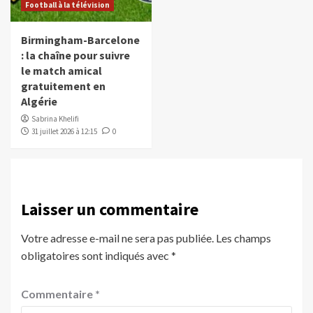
Football à la télévision
Birmingham-Barcelone
: la chaîne pour suivre
le match amical
gratuitement en
Algérie
Sabrina Khelifi
31 juillet 2026 à 12:15
0
Laisser un commentaire
Votre adresse e-mail ne sera pas publiée.
Les champs
obligatoires sont indiqués avec
*
Commentaire
*