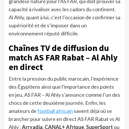
grandeur nature pour l’AS FAR, qui doit prouver sa
capacité à rivaliser avec les cadors du continent.
Al Ahly, quant à lui, c’est l’occasion de confirmer sa
supériorité et de s’imposer dans un
environnement réputé difficile.
Chaînes TV de diffusion du
match AS FAR Rabat – Al Ahly
en direct
Entre la pression du public marocain, l’expérience
des Égyptiens ainsi que l’importance des points
en jeu, AS FAR – Al Ahly s’annonce comme l’un des
chocs de cette deuxième journée. Enfin, les
amateurs de
football africain
savent déjà où se
brancher pour suivre en direct AS FAR Rabat vs Al
Ahly :
Arryadia
,
CANAL+ Afrique
,
SuperSport
ou