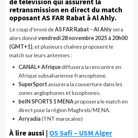
de télévision qui assurent la
retransmission en direct du match
opposant AS FAR Rabat à Al Ahly.
Le coup d’envoi de
AS FAR Rabat – Al Ahly
sera
alors donné
vendredi 28 novembre 2025 à 20h00
(GMT+1)
, et plusieurs chaînes proposent le
match sur leurs antennes :
CANAL+ Afrique
diffusera la rencontre en
Afrique subsaharienne francophone.
SuperSport
assurera la couverture dans les
zones anglophones et lusophones.
beIN SPORTS 1 MENA
proposera le match en
direct pour la région Maghreb/MENA.
Arryadia
(TNT marocaine)
À lire aussi |
OS Safi – USM Alger