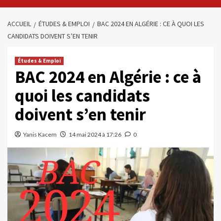
ACCUEIL
ÉTUDES & EMPLOI
BAC 2024 EN ALGÉRIE : CE À QUOI LES
CANDIDATS DOIVENT S’EN TENIR
Études & Emploi
BAC 2024 en Algérie : ce à
quoi les candidats
doivent s’en tenir
Yanis Kacem
14 mai 2024 à 17:26
0