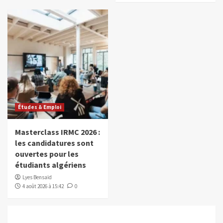
Études & Emploi
Masterclass IRMC 2026 :
les candidatures sont
ouvertes pour les
étudiants algériens
Lyes Bensaïd
4 août 2026 à 15:42
0