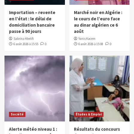
Importation – revente
Marché noir en Algérie :
en l’état : le délai de
le cours de l’euro face
domiciliation bancaire
au dinar algérien ce 6
passe à 90 jours
août
Sabrina Khelifi
Yanis Kacem
6 août 2026 à 15:55
0
6 août 2026 à 15:08
0
Société
Études & Emploi
Alerte météo niveau 1 :
Résultats du concours