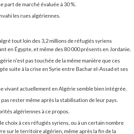
e part de marché évaluée à 30 %.
nvahi les rues algériennes.
ré tout loin des 3,2 millions de réfugiés syriens
uvant en Égypte, et même des 80 000 présents en Jordanie.
lgérie n’est pas touchée de la même manière que ces
ée suite à la crise en Syrie entre Bachar el-Assad et ses
 vivant actuellement en Algérie semble bien intégrée.
pas rester même après la stabilisation de leur pays.
orités algériennes à ce propos.
le choix à ces réfugiés syriens, ou à un certain nombre
e sur le territoire algérien, même après la fin de la