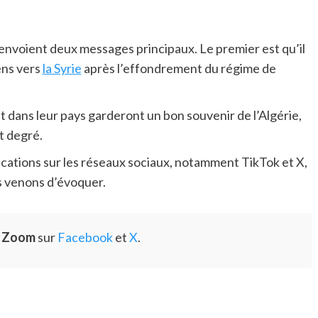
 envoient deux messages principaux. Le premier est qu’il
ens vers
la Syrie
après l’effondrement du régime de
t dans leur pays garderont un bon souvenir de l’Algérie,
ut degré.
cations sur les réseaux sociaux, notamment TikTok et X,
s venons d’évoquer.
e Zoom
sur
Facebook
et
X
.