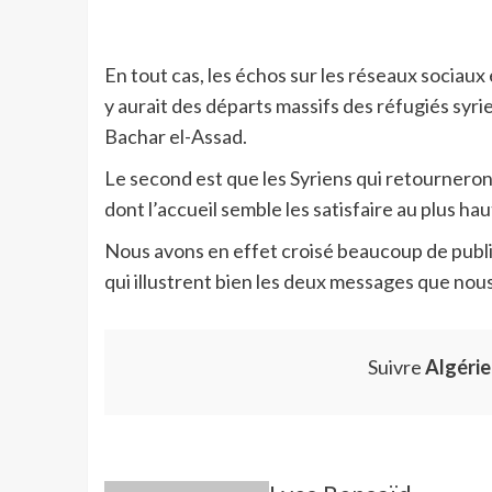
En tout cas, les échos sur les réseaux sociaux
y aurait des départs massifs des réfugiés syri
Bachar el-Assad.
Le second est que les Syriens qui retourneron
dont l’accueil semble les satisfaire au plus ha
Nous avons en effet croisé beaucoup de publi
qui illustrent bien les deux messages que nou
Suivre
Algéri