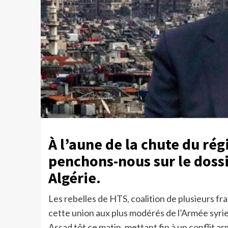
À l’aune de la chute du ré
penchons-nous sur le dossi
Algérie.
Les rebelles de HTS, coalition de plusieurs fr
cette union aux plus modérés de l’Armée syrien
Assad tôt ce matin, mettant fin à un conflit a