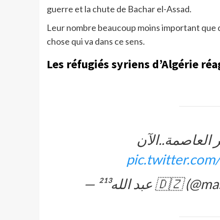
guerre et la chute de Bachar el-Assad.
Leur nombre beaucoup moins important que da
chose qui va dans ce sens.
Les réfugiés syriens d’Algérie ré
ر العاصمة..الآن
pic.twitter.co
— عبد الله²¹³ 🇩