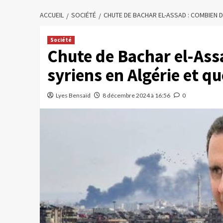
ACCUEIL
SOCIÉTÉ
CHUTE DE BACHAR EL-ASSAD : COMBIEN DE
Société
Chute de Bachar el-Ass
syriens en Algérie et qu
Lyes Bensaïd
8 décembre 2024 à 16:56
0