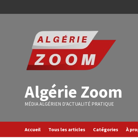
Algérie Zoom
MÉDIA ALGÉRIEN D’ACTUALITÉ PRATIQUE
Accueil
Tous les articles
Catégories
À pr