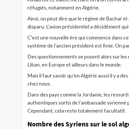
réfugiés, notamment en Algérie.
Ainsi, on peut dire que le régime de Bachar el
disparu. L’avion présidentiel a décidément quitt
C’est une nouvelle ère qui commence dans ce
système de l’ancien président est finie. On p
Des questionnements se posent alors sur les r
Liban, en Europe et ailleurs dans le monde.
Mais il faut savoir qu’en Algérie aussi il y a de
chez nous.
Dans des pays comme la Jordanie, les ressort
authentiques sortis de l’ambassade syrienne pe
Cependant, cela reste totalement facultatif.
Nombre des Syriens sur le sol algé