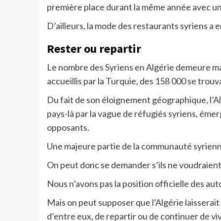
première place durant la même année avec un
D’ailleurs, la mode des restaurants syriens a e
Rester ou repartir
Le nombre des Syriens en Algérie demeure malg
accueillis par la Turquie, des 158 000 se tro
Du fait de son éloignement géographique, l’A
pays-là par la vague de réfugiés syriens, émerg
opposants.
Une majeure partie de la communauté syrienne
On peut donc se demander s’ils ne voudraient 
Nous n’avons pas la position officielle des aut
Mais on peut supposer que l’Algérie laisserait 
d’entre eux, de repartir ou de continuer de vivr