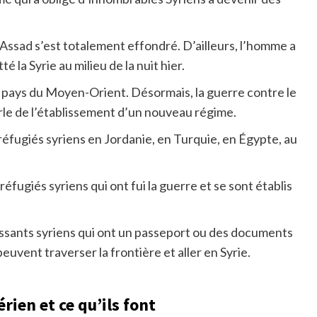
-Assad s’est totalement effondré. D’ailleurs, l’homme a
é la Syrie au milieu de la nuit hier.
 pays du Moyen-Orient. Désormais, la guerre contre le
arle de l’établissement d’un nouveau régime.
éfugiés syriens en Jordanie, en Turquie, en Égypte, au
s réfugiés syriens qui ont fui la guerre et se sont établis
issants syriens qui ont un passeport ou des documents
uvent traverser la frontière et aller en Syrie.
rien et ce qu’ils font