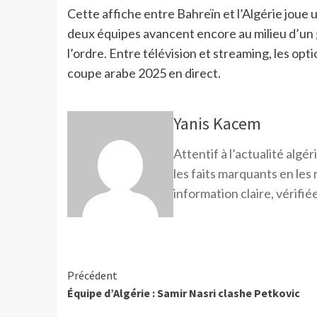
Cette affiche entre Bahreïn et l’Algérie joue u
deux équipes avancent encore au milieu d’un 
l’ordre. Entre télévision et streaming, les op
coupe arabe 2025 en direct.
Yanis Kacem
Attentif à l’actualité alg
les faits marquants en les
information claire, vérifiée
Précédent
Équipe d’Algérie : Samir Nasri clashe Petkovic