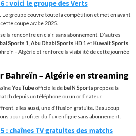
6 : voici le groupe des Verts
s. Le groupe couvre toute la compétition et met en avant
 cette coupe arabe 2025.
se la rencontre en clair, sans abonnement. D’autres
bai Sports 1
,
Abu Dhabi Sports HD 1
et
Kuwait Sports
.
eïn – Algérie et renforce la visibilité de cette journée
r Bahreïn – Algérie en streaming
chaîne
YouTube
officielle de
beIN Sports
propose la
u match depuis un téléphone ou un ordinateur.
frent, elles aussi, une diffusion gratuite. Beaucoup
ions pour profiter du flux en ligne sans abonnement.
5 : chaînes TV gratuites des matchs