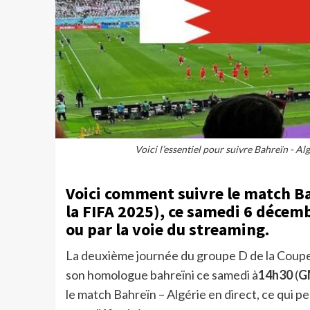
Voici l’essentiel pour suivre Bahreïn - A
Voici comment suivre le match Ba
la FIFA 2025), ce samedi 6 décemb
ou par la voie du streaming.
La deuxième journée du groupe D de la Coupe 
son homologue bahreïni ce samedi à
14h30
(
G
le match Bahreïn – Algérie en direct, ce qui p