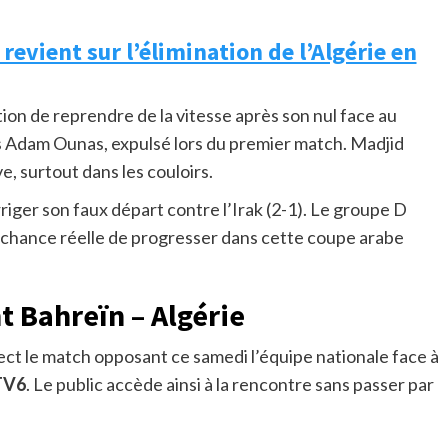
revient sur l’élimination de l’Algérie en
tion de reprendre de la vitesse après son nul face au
s Adam Ounas, expulsé lors du premier match. Madjid
, surtout dans les couloirs.
rriger son faux départ contre l’Irak (2-1). Le groupe D
 chance réelle de progresser dans cette coupe arabe
t Bahreïn – Algérie
ect le match opposant ce samedi l’équipe nationale face à
TV6
. Le public accède ainsi à la rencontre sans passer par