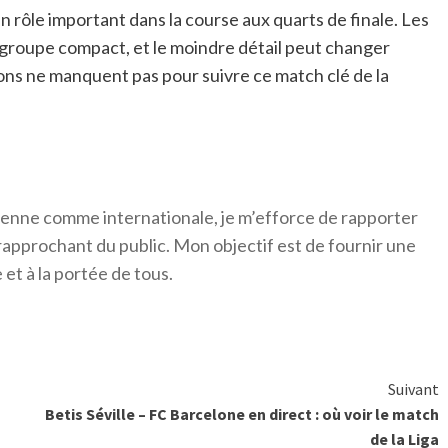
n rôle important dans la course aux quarts de finale. Les
groupe compact, et le moindre détail peut changer
tions ne manquent pas pour suivre ce match clé de la
érienne comme internationale, je m’efforce de rapporter
 rapprochant du public. Mon objectif est de fournir une
 et à la portée de tous.
Suivant
Betis Séville – FC Barcelone en direct : où voir le match
de la Liga