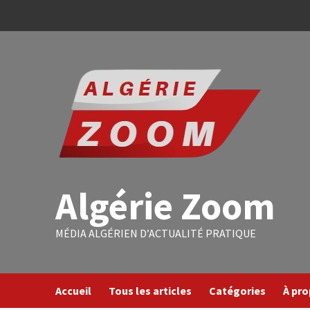
Algérie Zoom
MÉDIA ALGÉRIEN D’ACTUALITÉ PRATIQUE
Accueil
Tous les articles
Catégories
À pr