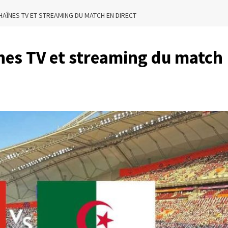
CHAÎNES TV ET STREAMING DU MATCH EN DIRECT
înes TV et streaming du match