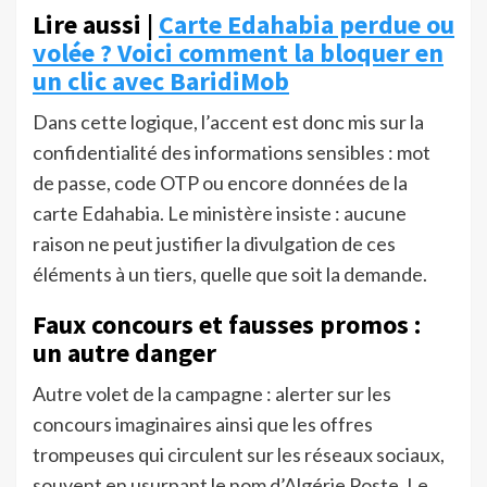
Lire aussi |
Carte Edahabia perdue ou
volée ? Voici comment la bloquer en
un clic avec BaridiMob
Dans cette logique, l’accent est donc mis sur la
confidentialité des informations sensibles : mot
de passe, code OTP ou encore données de la
carte Edahabia. Le ministère insiste : aucune
raison ne peut justifier la divulgation de ces
éléments à un tiers, quelle que soit la demande.
Faux concours et fausses promos :
un autre danger
Autre volet de la campagne : alerter sur les
concours imaginaires ainsi que les offres
trompeuses qui circulent sur les réseaux sociaux,
souvent en usurpant le nom d’Algérie Poste. Le