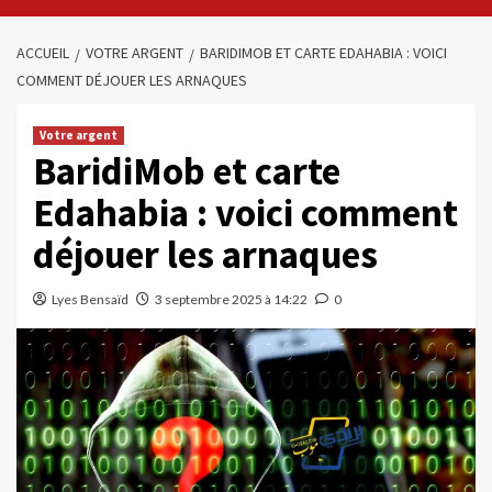
ACCUEIL
VOTRE ARGENT
BARIDIMOB ET CARTE EDAHABIA : VOICI
COMMENT DÉJOUER LES ARNAQUES
Votre argent
BaridiMob et carte
Edahabia : voici comment
déjouer les arnaques
Lyes Bensaïd
3 septembre 2025 à 14:22
0