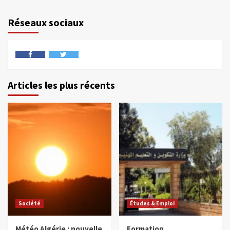
Réseaux sociaux
Articles les plus récents
Société
Études & Emploi
Météo Algérie : nouvelle
Formation