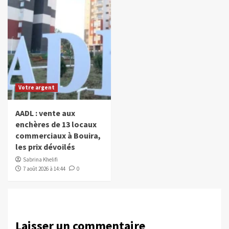
Votre argent
AADL : vente aux
enchères de 13 locaux
commerciaux à Bouira,
les prix dévoilés
Sabrina Khelifi
7 août 2026 à 14:44
0
Laisser un commentaire