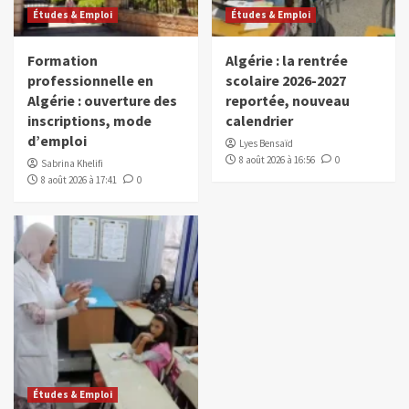
Études & Emploi
Études & Emploi
Formation
Algérie : la rentrée
professionnelle en
scolaire 2026-2027
Algérie : ouverture des
reportée, nouveau
inscriptions, mode
calendrier
d’emploi
Lyes Bensaïd
8 août 2026 à 16:56
0
Sabrina Khelifi
8 août 2026 à 17:41
0
Études & Emploi