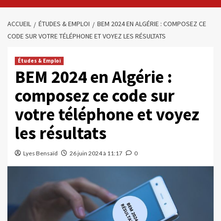
ACCUEIL
ÉTUDES & EMPLOI
BEM 2024 EN ALGÉRIE : COMPOSEZ CE
CODE SUR VOTRE TÉLÉPHONE ET VOYEZ LES RÉSULTATS
Études & Emploi
BEM 2024 en Algérie :
composez ce code sur
votre téléphone et voyez
les résultats
Lyes Bensaïd
26 juin 2024 à 11:17
0