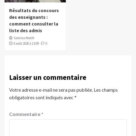
Résultats du concours
des enseignants :
comment consulter la
liste des admis
Sabrina Khelifi
6 août 2026 à 13:09
0
Laisser un commentaire
Votre adresse e-mail ne sera pas publiée.
Les champs
obligatoires sont indiqués avec
*
Commentaire
*