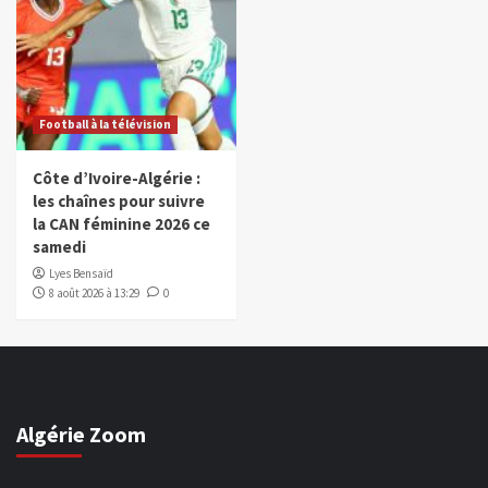
Football à la télévision
Côte d’Ivoire-Algérie :
les chaînes pour suivre
la CAN féminine 2026 ce
samedi
Lyes Bensaïd
8 août 2026 à 13:29
0
Algérie Zoom