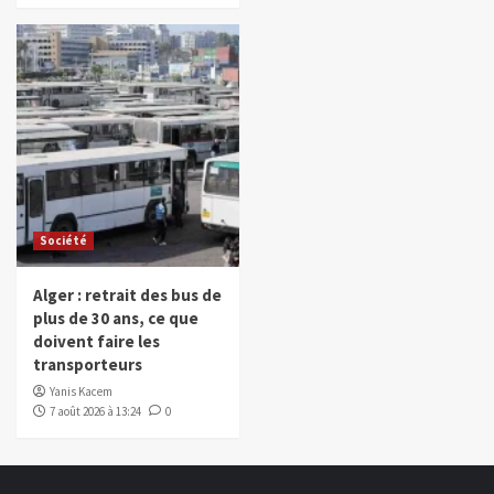
Société
Alger : retrait des bus de
plus de 30 ans, ce que
doivent faire les
transporteurs
Yanis Kacem
7 août 2026 à 13:24
0