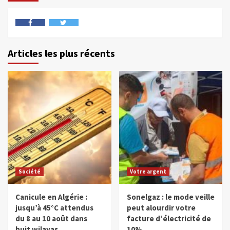
Articles les plus récents
Société
Votre argent
Canicule en Algérie :
Sonelgaz : le mode veille
jusqu’à 45°C attendus
peut alourdir votre
du 8 au 10 août dans
facture d’électricité de
huit wilayas
10%