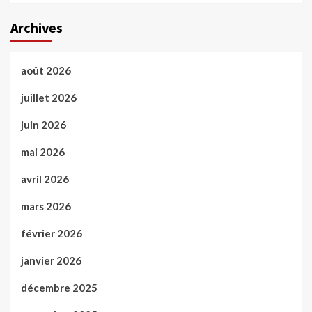
Archives
août 2026
juillet 2026
juin 2026
mai 2026
avril 2026
mars 2026
février 2026
janvier 2026
décembre 2025