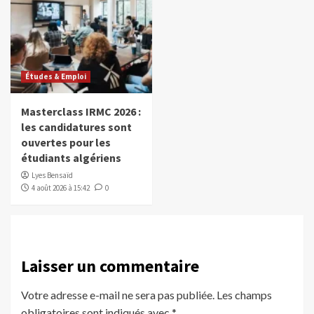
Études & Emploi
Masterclass IRMC 2026 :
les candidatures sont
ouvertes pour les
étudiants algériens
Lyes Bensaïd
4 août 2026 à 15:42
0
Laisser un commentaire
Votre adresse e-mail ne sera pas publiée.
Les champs
obligatoires sont indiqués avec
*