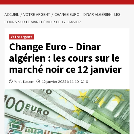
ACCUEIL
VOTRE ARGENT
CHANGE EURO – DINAR ALGÉRIEN : LES
COURS SUR LE MARCHÉ NOIR CE 12 JANVIER
Votre argent
Change Euro – Dinar
algérien : les cours sur le
marché noir ce 12 janvier
Yanis Kacem
12 janvier 2025 à 11:10
0