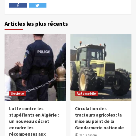
Articles les plus récents
Société
Automobile
Lutte contre les
Circulation des
stupéfiants en Algérie :
tracteurs agricoles : la
un nouveau décret
mise au point de la
encadre les
Gendarmerie nationale
récompenses aux
Yanis Kacem