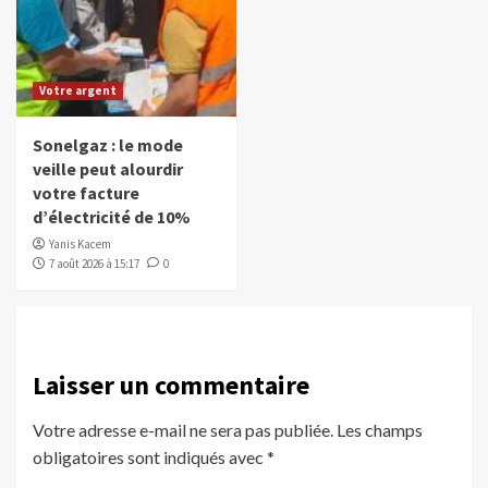
Votre argent
Sonelgaz : le mode
veille peut alourdir
votre facture
d’électricité de 10%
Yanis Kacem
7 août 2026 à 15:17
0
Laisser un commentaire
Votre adresse e-mail ne sera pas publiée.
Les champs
obligatoires sont indiqués avec
*