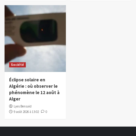
Société
Éclipse solaire en
Algérie : où observer le
phénomène le 12 août à
Alger
Lyes Bensaïd
9 août 2026 à 13:02
0