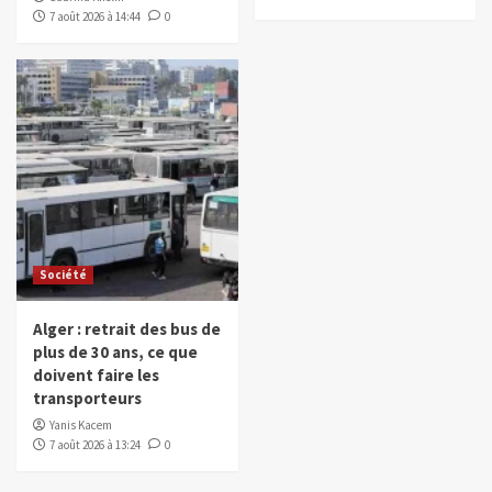
7 août 2026 à 14:44
0
Société
Alger : retrait des bus de
plus de 30 ans, ce que
doivent faire les
transporteurs
Yanis Kacem
7 août 2026 à 13:24
0