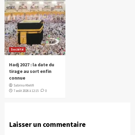
Société
Hadj 2027 : la date du
tirage au sort enfin
connue
Sabrina Khelifi
7 août 2026 à 12:15
0
Laisser un commentaire