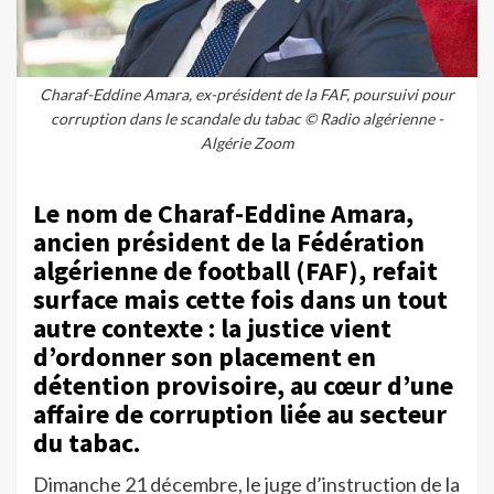
Charaf-Eddine Amara, ex-président de la FAF, poursuivi pour
corruption dans le scandale du tabac © Radio algérienne -
Algérie Zoom
Le nom de Charaf-Eddine Amara,
ancien président de la Fédération
algérienne de football (FAF), refait
surface mais cette fois dans un tout
autre contexte : la justice vient
d’ordonner son placement en
détention provisoire, au cœur d’une
affaire de corruption liée au secteur
du tabac.
Dimanche 21 décembre, le juge d’instruction de la