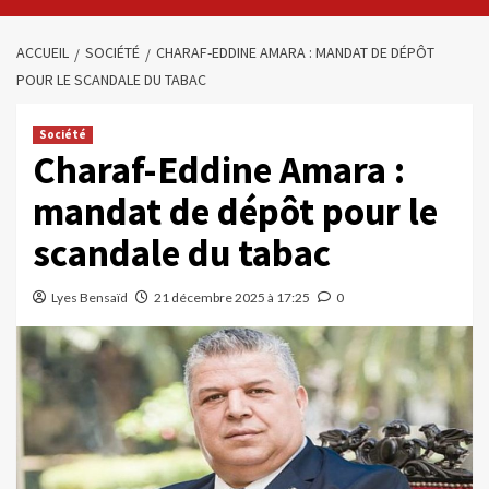
ACCUEIL
SOCIÉTÉ
CHARAF-EDDINE AMARA : MANDAT DE DÉPÔT
POUR LE SCANDALE DU TABAC
Société
Charaf-Eddine Amara :
mandat de dépôt pour le
scandale du tabac
Lyes Bensaïd
21 décembre 2025 à 17:25
0