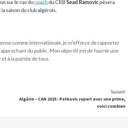
on sur le cas du
coach
du CRB
Sead
Ramovic
pèsera
 la saison du club algérois.
érienne comme internationale, je m’efforce de rapporter
 rapprochant du public. Mon objectif est de fournir une
 et à la portée de tous.
Suivant
Algérie – CAN 2025 : Petkovic repart avec une prime,
voici combien