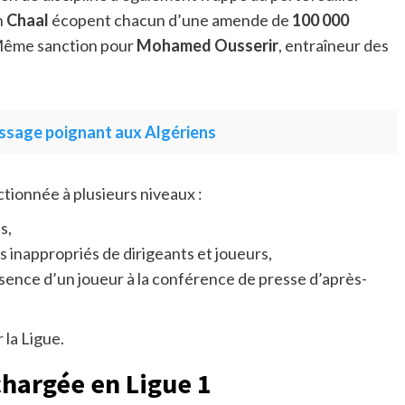
n
Chaal
écopent chacun d’une amende de
100 000
 Même sanction pour
Mohamed Ousserir
, entraîneur des
ssage poignant aux Algériens
ctionnée à plusieurs niveaux :
s,
inappropriés de dirigeants et joueurs,
sence d’un joueur à la conférence de presse d’après-
 la Ligue.
chargée en Ligue 1