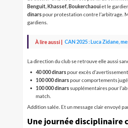
Benguit, Khassef, Boukerchaoui
et le gardie
dinars
pour protestation contre l’arbitrage.
gardiens.
À lire aussi |
CAN 2025 : Luca Zidane, me
La direction du club se retrouve elle aussi san
40 000 dinars
pour excès d’avertissement
100 000 dinars
pour comportements jugés 
100 000 dinars
supplémentaires pour l’ab
match.
Addition salée. Et un message clair envoyé par
Une journée disciplinaire 