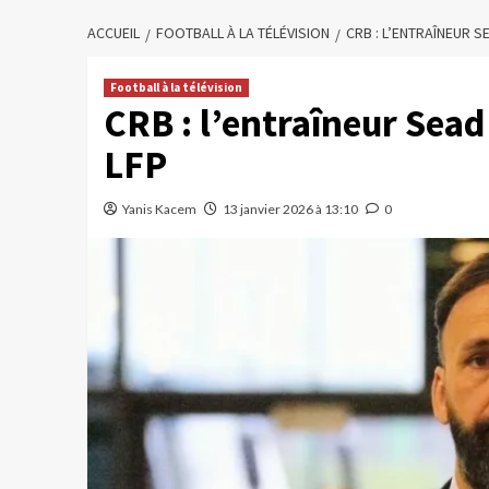
ACCUEIL
FOOTBALL À LA TÉLÉVISION
CRB : L’ENTRAÎNEUR 
Football à la télévision
CRB : l’entraîneur Sea
LFP
Yanis Kacem
13 janvier 2026 à 13:10
0