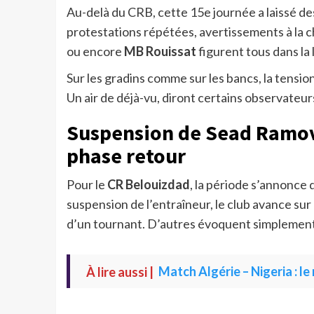
Au-delà du CRB, cette 15e journée a laissé de
protestations répétées, avertissements à la ch
ou encore
MB Rouissat
figurent tous dans la 
Sur les gradins comme sur les bancs, la tensio
Un air de déjà-vu, diront certains observateur
Suspension de Sead Ramovi
phase retour
Pour le
CR Belouizdad
, la période s’annonce d
suspension de l’entraîneur, le club avance sur 
d’un tournant. D’autres évoquent simplement
À lire aussi |
Match Algérie – Nigeria : l