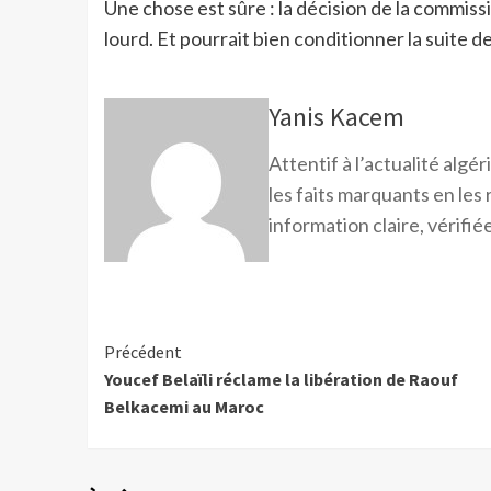
Une chose est sûre : la décision de la commissi
lourd. Et pourrait bien conditionner la suite de
Yanis Kacem
Attentif à l’actualité alg
les faits marquants en les
information claire, vérifiée
Précédent
Youcef Belaïli réclame la libération de Raouf
Belkacemi au Maroc