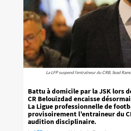
La LFP suspend l’entraîneur du CRB, Sead Ramov
Battu à domicile par la JSK lors de
CR Belouizdad encaisse désormais 
La Ligue professionnelle de footb
provisoirement l’entraineur du 
audition disciplinaire.