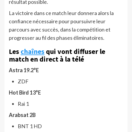
résultat possible.
La victoire dans ce match leur donnera alors la
confiance nécessaire pour poursuivre leur
parcours avec succès, dans la compétition et
progresser au fil des phases éliminatoires.
Les
chaînes
qui vont diffuser le
match en direct à la télé
Astra 19.2°E
ZDF
Hot Bird 13°E
Rai 1
Arabsat 2B
BNT 1 HD