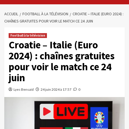
ACCUEIL
FOOTBALL À LA TÉLÉVISION
CROATIE – ITALIE (EURO 2024) :
CHAÎNES GRATUITES POUR VOIR LE MATCH CE 24 JUIN
Football à la télévision
Croatie – Italie (Euro
2024) : chaînes gratuites
pour voir le match ce 24
juin
Lyes Bensaïd
24 juin 2024 à 17:57
0