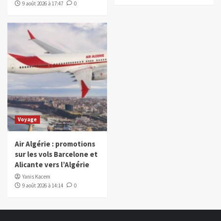
9 août 2026 à 17:47
0
Voyage
Air Algérie : promotions
sur les vols Barcelone et
Alicante vers l’Algérie
Yanis Kacem
9 août 2026 à 14:14
0