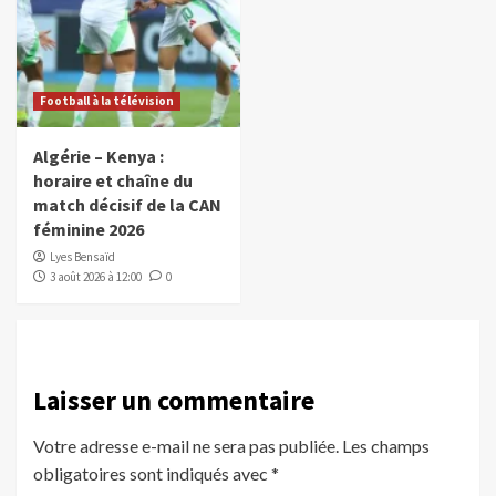
Football à la télévision
Algérie – Kenya :
horaire et chaîne du
match décisif de la CAN
féminine 2026
Lyes Bensaïd
3 août 2026 à 12:00
0
Laisser un commentaire
Votre adresse e-mail ne sera pas publiée.
Les champs
obligatoires sont indiqués avec
*