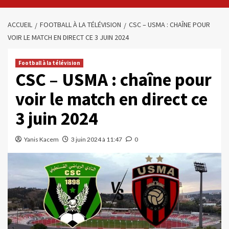
ACCUEIL
FOOTBALL À LA TÉLÉVISION
CSC – USMA : CHAÎNE POUR
VOIR LE MATCH EN DIRECT CE 3 JUIN 2024
Football à la télévision
CSC – USMA : chaîne pour
voir le match en direct ce
3 juin 2024
Yanis Kacem
3 juin 2024 à 11:47
0