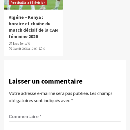
Football à la télévision
Algérie – Kenya :
horaire et chaîne du
match décisif de la CAN
féminine 2026
Lyes Bensaïd
3 août 2026 à 12:00
0
Laisser un commentaire
Votre adresse e-mail ne sera pas publiée.
Les champs
obligatoires sont indiqués avec
*
Commentaire
*