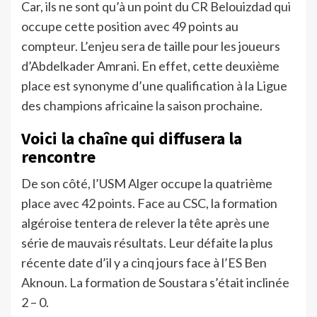
Car, ils ne sont qu’à un point du CR Belouizdad qui
occupe cette position avec 49 points au
compteur. L’enjeu sera de taille pour les joueurs
d’Abdelkader Amrani. En effet, cette deuxième
place est synonyme d’une qualification à la Ligue
des champions africaine la saison prochaine.
Voici la chaîne qui diffusera la
rencontre
De son côté, l’USM Alger occupe la quatrième
place avec 42 points. Face au CSC, la formation
algéroise tentera de relever la tête après une
série de mauvais résultats. Leur défaite la plus
récente date d’il y a cinq jours face à l’ES Ben
Aknoun. La formation de Soustara s’était inclinée
2 – 0.