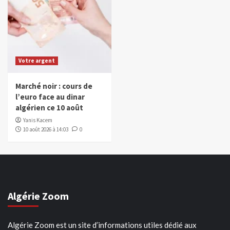
Votre argent
Marché noir : cours de
l’euro face au dinar
algérien ce 10 août
Yanis Kacem
10 août 2026 à 14:03
0
Algérie Zoom
Algérie Zoom est un site d’informations utiles dédié aux