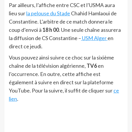
Par ailleurs, l’affiche entre CSC et l’USMA aura
lieu sur
la pelouse du Stade
Chahid Hamlaoui de
Constantine. L’arbitre de ce match donnera le
coup d’envoi à
18 h 00
. Une seule chaîne assurera
la diffusion de CS Constantine –
USM Alger
en
direct ce jeudi.
Vous pouvez ainsi suivre ce choc sur la sixième
chaîne de la télévision algérienne,
TV6
en
l’occurrence. En outre, cette affiche est
également à suivre en direct sur la plateforme
YouTube. Pour la suivre, il suffit de cliquer sur
ce
lien
.