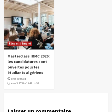
Études & Emploi
Masterclass IRMC 2026 :
les candidatures sont
ouvertes pour les
étudiants algériens
Lyes Bensaïd
4 août 2026 à 15:42
0
Laisser un commentaire