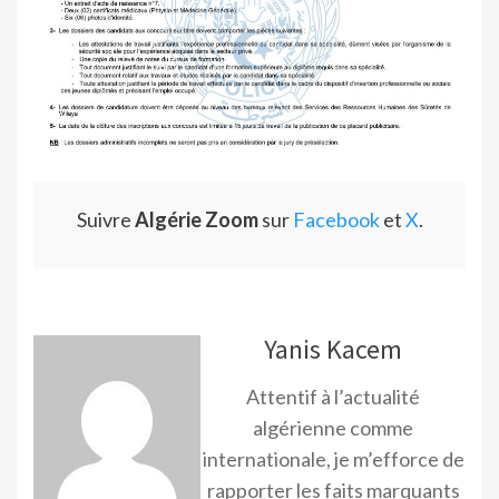
Suivre
Algérie Zoom
sur
Facebook
et
X
.
Yanis Kacem
Attentif à l’actualité
algérienne comme
internationale, je m’efforce de
rapporter les faits marquants