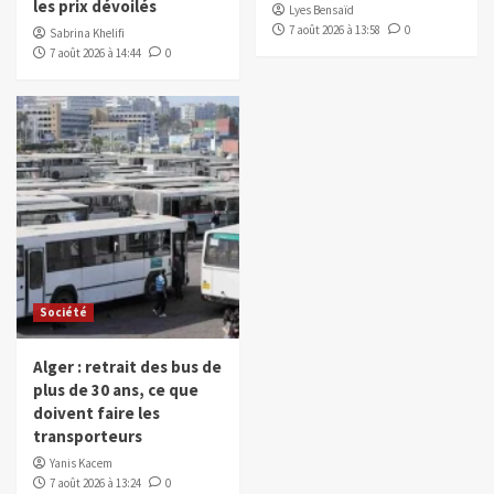
les prix dévoilés
Lyes Bensaïd
7 août 2026 à 13:58
0
Sabrina Khelifi
7 août 2026 à 14:44
0
Société
Alger : retrait des bus de
plus de 30 ans, ce que
doivent faire les
transporteurs
Yanis Kacem
7 août 2026 à 13:24
0