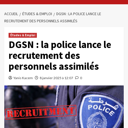
ACCUEIL
ÉTUDES & EMPLOI
DGSN : LA POLICE LANCE LE
RECRUTEMENT DES PERSONNELS ASSIMILÉS
Études & Emploi
DGSN : la police lance le
recrutement des
personnels assimilés
Yanis Kacem
8 janvier 2025 à 12:07
0