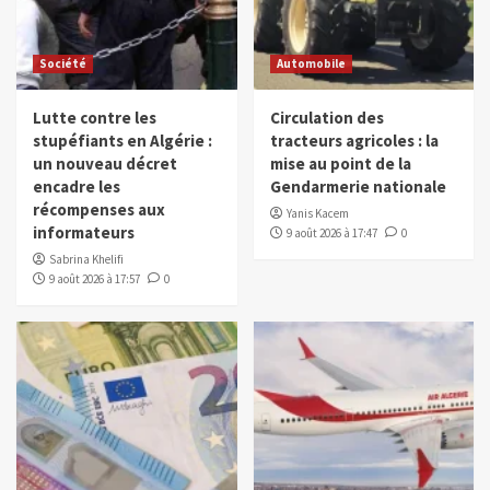
Société
Automobile
Lutte contre les
Circulation des
stupéfiants en Algérie :
tracteurs agricoles : la
un nouveau décret
mise au point de la
encadre les
Gendarmerie nationale
récompenses aux
Yanis Kacem
informateurs
9 août 2026 à 17:47
0
Sabrina Khelifi
9 août 2026 à 17:57
0