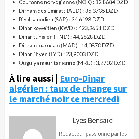
Couronne norvégienne (NOK) : 12,8684 DZD
Dirham des Émirats (AED) : 35,3735 DZD
Riyal saoudien (SAR) : 34,6198 DZD
Dinar koweïtien (KWD) : 423,2651 DZD
Dinar tunisien (TND) : 44,2828 DZD
Dirham marocain (MAD) : 14,0870 DZD
Dinar libyen (LYD) : 23,9003 DZD
Ouguiya mauritanienne (MRU) : 3,2702 DZD
À lire aussi |
Euro-Dinar
algérien : taux de change sur
le marché noir ce mercredi
Lyes Bensaïd
Rédacteur passionné par les