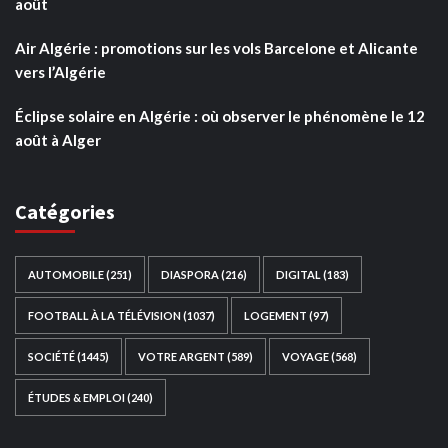
août
Air Algérie : promotions sur les vols Barcelone et Alicante
vers l’Algérie
Éclipse solaire en Algérie : où observer le phénomène le 12
août à Alger
Catégories
AUTOMOBILE
(251)
DIASPORA
(216)
DIGITAL
(183)
FOOTBALL À LA TÉLÉVISION
(1037)
LOGEMENT
(97)
SOCIÉTÉ
(1445)
VOTRE ARGENT
(589)
VOYAGE
(568)
ÉTUDES & EMPLOI
(240)