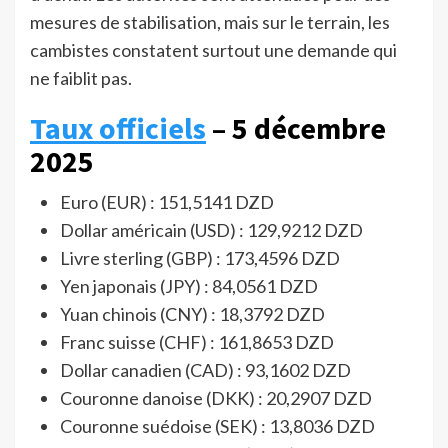
mesures de stabilisation, mais sur le terrain, les
cambistes constatent surtout une demande qui
ne faiblit pas.
Taux officiels
– 5 décembre
2025
Euro (EUR) : 151,5141 DZD
Dollar américain (USD) : 129,9212 DZD
Livre sterling (GBP) : 173,4596 DZD
Yen japonais (JPY) : 84,0561 DZD
Yuan chinois (CNY) : 18,3792 DZD
Franc suisse (CHF) : 161,8653 DZD
Dollar canadien (CAD) : 93,1602 DZD
Couronne danoise (DKK) : 20,2907 DZD
Couronne suédoise (SEK) : 13,8036 DZD