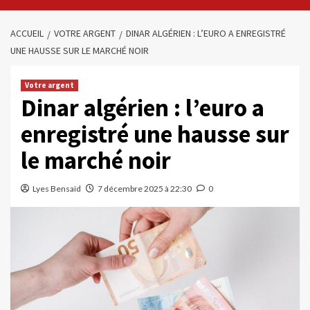
ACCUEIL
VOTRE ARGENT
DINAR ALGÉRIEN : L’EURO A ENREGISTRÉ
UNE HAUSSE SUR LE MARCHÉ NOIR
Votre argent
Dinar algérien : l’euro a
enregistré une hausse sur
le marché noir
Lyes Bensaïd
7 décembre 2025 à 22:30
0