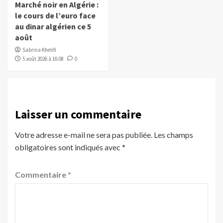
Marché noir en Algérie :
le cours de l’euro face
au dinar algérien ce 5
août
Sabrina Khelifi
5 août 2026 à 16:08
0
Laisser un commentaire
Votre adresse e-mail ne sera pas publiée.
Les champs
obligatoires sont indiqués avec
*
Commentaire
*