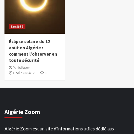
Société
Éclipse solaire du 12
août en Algérie :
comment l’observer en
toute sécurité
Yanis Kacem
6 août 2026 à 12:10
0
Algérie Zoom
Algérie Zoom est un site d’informations utiles dédié aux