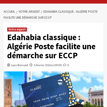
ACCUEIL
VOTRE ARGENT
EDAHABIA CLASSIQUE : ALGÉRIE POSTE
FACILITE UNE DÉMARCHE SUR ECCP
Votre argent
Edahabia classique :
Algérie Poste facilite une
démarche sur ECCP
Lyes Bensaïd
1 février 2026 à 09:00
0