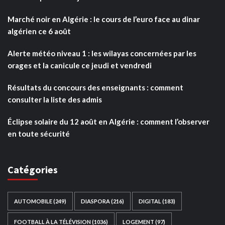
Marché noir en Algérie : le cours de l’euro face au dinar
algérien ce 6 août
Alerte météo niveau 1 : les wilayas concernées par les
orages et la canicule ce jeudi et vendredi
Résultats du concours des enseignants : comment
consulter la liste des admis
Éclipse solaire du 12 août en Algérie : comment l’observer
en toute sécurité
Catégories
AUTOMOBILE
(249)
DIASPORA
(216)
DIGITAL
(183)
FOOTBALL À LA TÉLÉVISION
(1036)
LOGEMENT
(97)