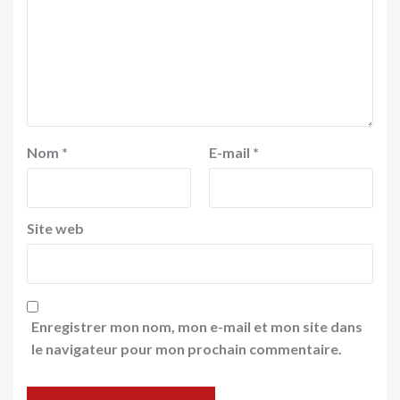
Nom
*
E-mail
*
Site web
Enregistrer mon nom, mon e-mail et mon site dans
le navigateur pour mon prochain commentaire.