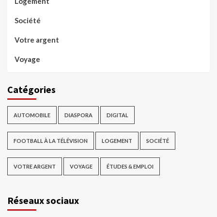
Logement
Société
Votre argent
Voyage
Catégories
AUTOMOBILE
DIASPORA
DIGITAL
FOOTBALL À LA TÉLÉVISION
LOGEMENT
SOCIÉTÉ
VOTRE ARGENT
VOYAGE
ÉTUDES & EMPLOI
Réseaux sociaux