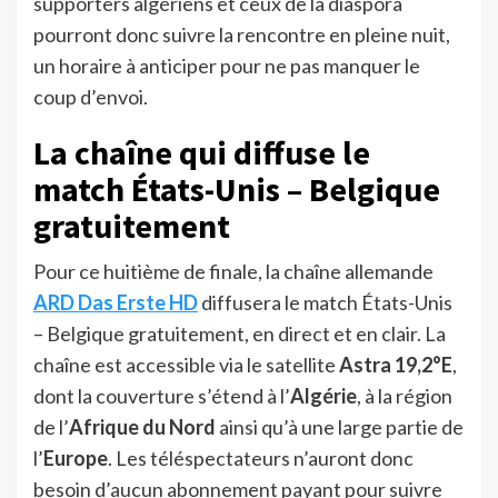
supporters algériens et ceux de la diaspora
pourront donc suivre la rencontre en pleine nuit,
un horaire à anticiper pour ne pas manquer le
coup d’envoi.
La chaîne qui diffuse le
match États-Unis – Belgique
gratuitement
Pour ce huitième de finale, la chaîne allemande
ARD Das Erste HD
diffusera le match États-Unis
– Belgique gratuitement, en direct et en clair. La
chaîne est accessible via le satellite
Astra 19,2°E
,
dont la couverture s’étend à l’
Algérie
, à la région
de l’
Afrique du Nord
ainsi qu’à une large partie de
l’
Europe
. Les téléspectateurs n’auront donc
besoin d’aucun abonnement payant pour suivre