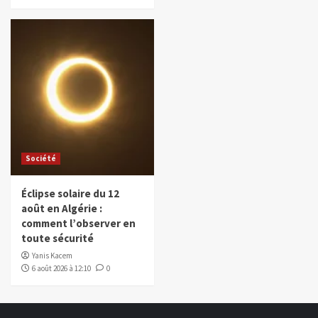
Société
Éclipse solaire du 12
août en Algérie :
comment l’observer en
toute sécurité
Yanis Kacem
6 août 2026 à 12:10
0