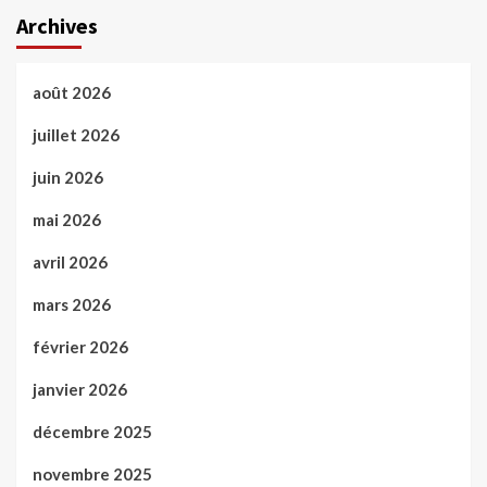
Archives
août 2026
juillet 2026
juin 2026
mai 2026
avril 2026
mars 2026
février 2026
janvier 2026
décembre 2025
novembre 2025