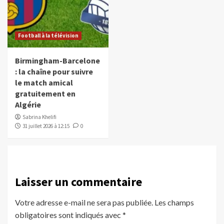
Football à la télévision
Birmingham-Barcelone
: la chaîne pour suivre
le match amical
gratuitement en
Algérie
Sabrina Khelifi
31 juillet 2026 à 12:15
0
Laisser un commentaire
Votre adresse e-mail ne sera pas publiée.
Les champs
obligatoires sont indiqués avec
*