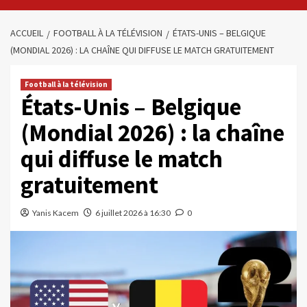
ACCUEIL
FOOTBALL À LA TÉLÉVISION
ÉTATS-UNIS – BELGIQUE
(MONDIAL 2026) : LA CHAÎNE QUI DIFFUSE LE MATCH GRATUITEMENT
Football à la télévision
États-Unis – Belgique
(Mondial 2026) : la chaîne
qui diffuse le match
gratuitement
Yanis Kacem
6 juillet 2026 à 16:30
0