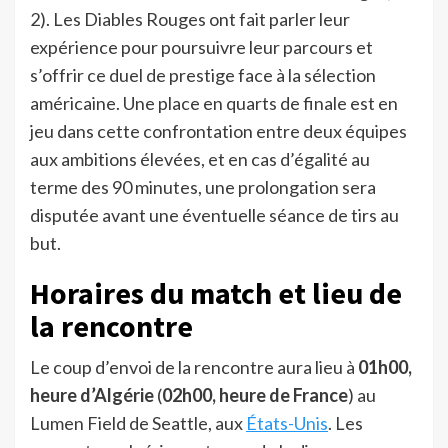
2). Les Diables Rouges ont fait parler leur
expérience pour poursuivre leur parcours et
s’offrir ce duel de prestige face à la sélection
américaine. Une place en quarts de finale est en
jeu dans cette confrontation entre deux équipes
aux ambitions élevées, et en cas d’égalité au
terme des 90 minutes, une prolongation sera
disputée avant une éventuelle séance de tirs au
but.
Horaires du match et lieu de
la rencontre
Le coup d’envoi de la rencontre aura lieu à
01h00,
heure d’Algérie
(
02h00, heure
de France
) au
Lumen Field de Seattle, aux
États-Unis
. Les