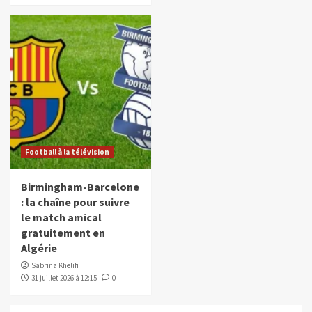
Football à la télévision
Birmingham-Barcelone
: la chaîne pour suivre
le match amical
gratuitement en
Algérie
Sabrina Khelifi
31 juillet 2026 à 12:15
0