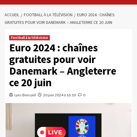
ACCUEIL
FOOTBALL À LA TÉLÉVISION
EURO 2024 : CHAÎNES
GRATUITES POUR VOIR DANEMARK – ANGLETERRE CE 20 JUIN
Football à la télévision
Euro 2024 : chaînes
gratuites pour voir
Danemark – Angleterre
ce 20 juin
Lyes Bensaïd
20 juin 2024 à 16:10
0