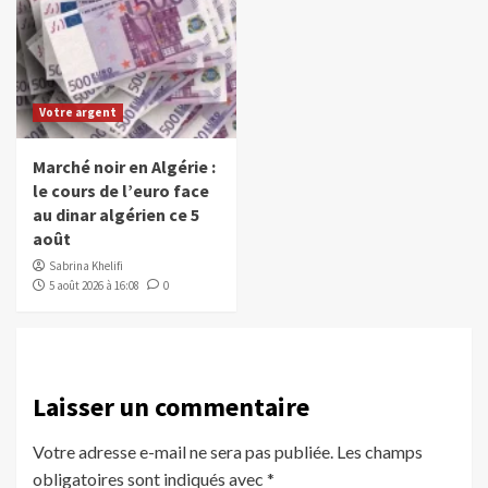
Votre argent
Marché noir en Algérie :
le cours de l’euro face
au dinar algérien ce 5
août
Sabrina Khelifi
5 août 2026 à 16:08
0
Laisser un commentaire
Votre adresse e-mail ne sera pas publiée.
Les champs
obligatoires sont indiqués avec
*