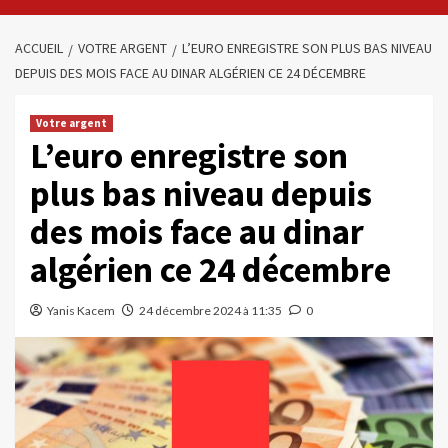
ACCUEIL
VOTRE ARGENT
L’EURO ENREGISTRE SON PLUS BAS NIVEAU
DEPUIS DES MOIS FACE AU DINAR ALGÉRIEN CE 24 DÉCEMBRE
Votre argent
L’euro enregistre son
plus bas niveau depuis
des mois face au dinar
algérien ce 24 décembre
Yanis Kacem
24 décembre 2024 à 11:35
0