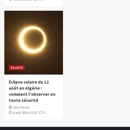
Société
Éclipse solaire du 12
août en Algérie :
comment l’observer en
toute sécurité
Yanis Kacem
6 août 2026 à 12:10
0