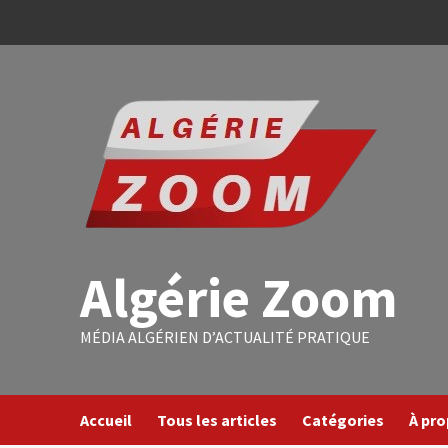
Algérie Zoom
MÉDIA ALGÉRIEN D’ACTUALITÉ PRATIQUE
Accueil
Tous les articles
Catégories
À pr