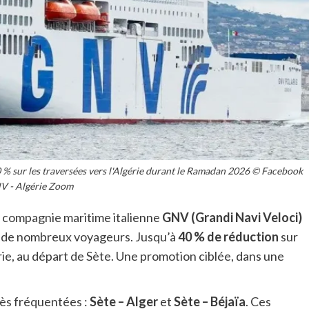
 % sur les traversées vers l'Algérie durant le Ramadan 2026 © Facebook
V - Algérie Zoom
a compagnie maritime italienne
GNV (Grandi Navi Veloci)
ion de nombreux voyageurs. Jusqu’à
40 % de réduction
sur
rie, au départ de Sète. Une promotion ciblée, dans une
rès fréquentées :
Sète – Alger
et
Sète – Béjaïa
. Ces