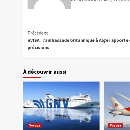
Précédent
eVISA : l’ambassade britannique à Alger apporte
précisions
À découvrir aussi
Voyage
Voyage