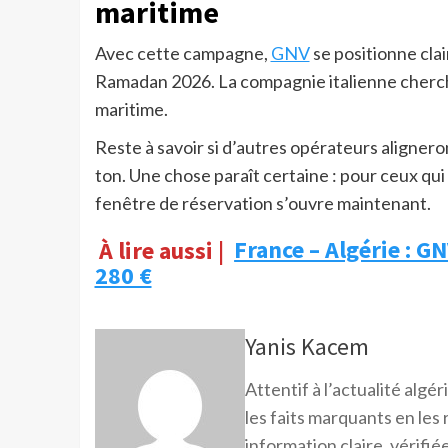
maritime
Avec cette campagne,
GNV
se positionne clai
Ramadan 2026. La compagnie italienne cherche 
maritime.
Reste à savoir si d’autres opérateurs alignero
ton. Une chose paraît certaine : pour ceux qui
fenêtre de réservation s’ouvre maintenant.
À lire aussi |
France – Algérie : GN
280 €
Yanis Kacem
Attentif à l’actualité alg
les faits marquants en les
information claire, vérifiée