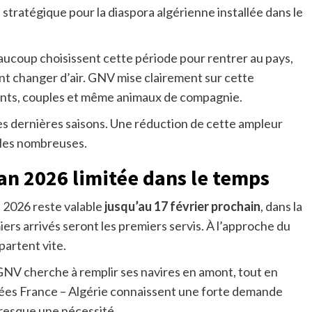
stratégique pour la diaspora algérienne installée dans le
ucoup choisissent cette période pour rentrer au pays,
nt changer d’air. GNV mise clairement sur cette
fants, couples et même animaux de compagnie.
es dernières saisons. Une réduction de cette ampleur
illes nombreuses.
n 2026 limitée dans le temps
2026 reste valable
jusqu’au 17 février prochain
, dans la
miers arrivés seront les premiers servis. À l’approche du
partent vite.
 GNV cherche à remplir ses navires en amont, tout en
sées France – Algérie connaissent une forte demande
 presque une nécessité.