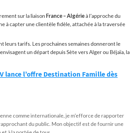
rement sur la liaison
France – Algérie
à l’approche du
à capter une clientèle fidèle, attachée à la traversée
nt leurs tarifs. Les prochaines semaines donneront le
 envisagent un départ depuis Sète vers Alger ou Béjaïa, la
V lance l’offre Destination Famille dès
érienne comme internationale, je m’efforce de rapporter
 rapprochant du public. Mon objectif est de fournir une
 et à la portée de tous.