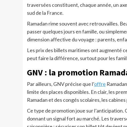
traversées constituent, chaque année, un axe 
sud de la France.
Ramadan rime souvent avec retrouvailles. Bea
passer quelques jours en famille, ou simpleme
dimension affective du voyage : parents, en
Les prix des billets maritimes ont augmenté c
peut faire la différence, surtout pour les fam
GNV : la promotion Ramada
Par ailleurs, GNV précise que l’
offre
Ramadan 
limite des places disponibles. En clair, les pre
Ramadan et des congés scolaires, les cabines 
Ce type de promotion joue sur l’anticipation.
donnant un signal fort au marché. Les traver
saisonnière ; sécuriser son billet tôt devient