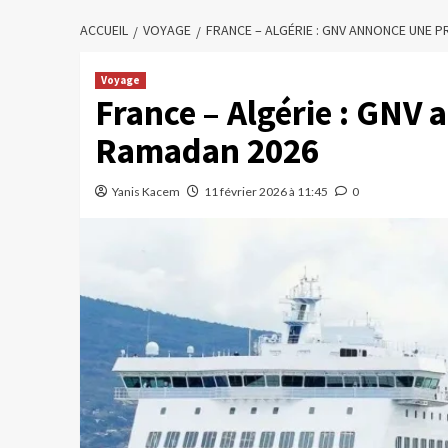
ACCUEIL
VOYAGE
FRANCE – ALGÉRIE : GNV ANNONCE UNE
Voyage
France – Algérie : GNV
Ramadan 2026
Yanis Kacem
11 février 2026 à 11:45
0