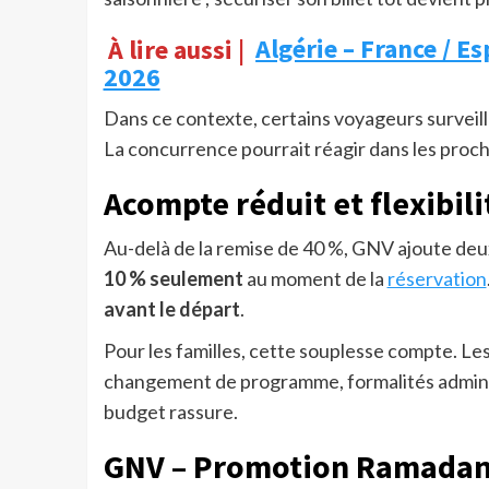
À lire aussi |
Algérie – France / E
2026
Dans ce contexte, certains voyageurs surveil
La concurrence pourrait réagir dans les proch
Acompte réduit et flexibili
Au-delà de la remise de 40 %, GNV ajoute de
10 % seulement
au moment de la
réservation
avant le départ
.
Pour les familles, cette souplesse compte. Les
changement de programme, formalités administ
budget rassure.
GNV – Promotion Ramadan 2