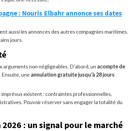
spagne : Nouris Elbahr annonce ses dates
lent aussi les annonces des autres compagnies maritimes.
ains jours.
té
ux arguments non négligeables. D’abord, un
acompte de
. Ensuite, une
annulation gratuite jusqu’à 28 jours
 imprévus existent : contraintes professionnelles,
ratives. Pouvoir réserver sans engager la totalité du
026 : un signal pour le marché