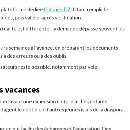
e plateforme dédiée
ColoniesDZ
. Il faut remplir le
ées, puis valider après vérification.
la réalité est différente : la demande dépasse souvent les
eurs semaines à l’avance, en préparant les documents
s à des erreurs ou à des oublis.
isateurs reste possible, notamment par voie
s vacances
 en avant une dimension culturelle. Les enfants
artagent le quotidien d’autres jeunes issus de la diaspora,
be
, ce qui facilite les échanges et l’adaptation. Des