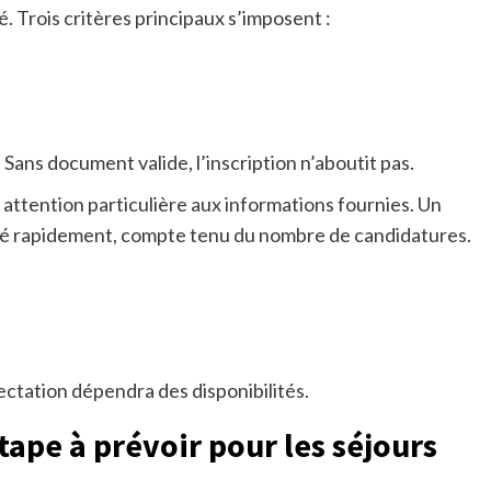
 Trois critères principaux s’imposent :
Sans document valide, l’inscription n’aboutit pas.
ttention particulière aux informations fournies. Un
rté rapidement, compte tenu du nombre de candidatures.
ectation dépendra des disponibilités.
étape à prévoir pour les séjours