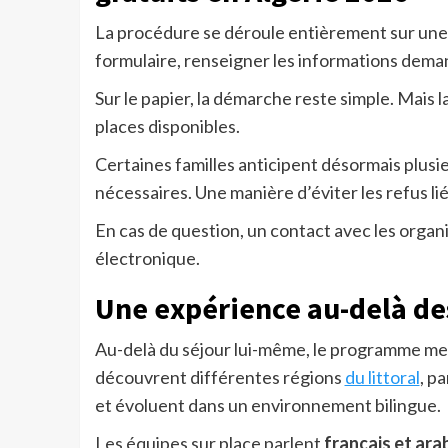
La procédure se déroule entièrement sur un
formulaire, renseigner les informations demand
Sur le papier, la démarche reste simple. Mais 
places disponibles.
Certaines familles anticipent désormais plusi
nécessaires. Une manière d’éviter les refus lié
En cas de question, un contact avec les organ
électronique.
Une expérience au-delà de
Au-delà du séjour lui-même, le programme met
découvrent différentes régions
du littoral
, p
et évoluent dans un environnement bilingue.
Les équipes sur place parlent
français et ara