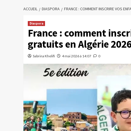
ACCUEIL
DIASPORA
FRANCE : COMMENT INSCRIRE VOS ENFA
Diaspora
France : comment inscri
gratuits en Algérie 202
Sabrina Khelifi
4 mai 2026 à 14:07
0