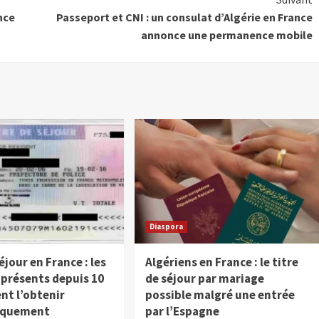
nce
Passeport et CNI : un consulat d’Algérie en France
annonce une permanence mobile
Diaspora
éjour en France : les
Algériens en France : le titre
 présents depuis 10
de séjour par mariage
nt l’obtenir
possible malgré une entrée
iquement
par l’Espagne