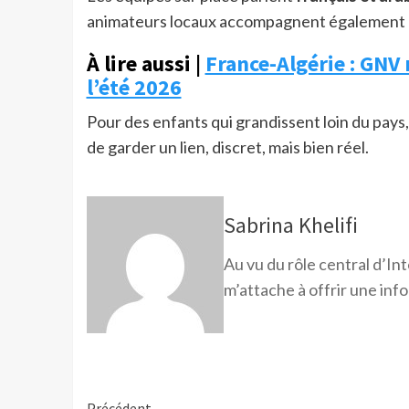
animateurs locaux accompagnent également l
À lire aussi |
France-Algérie : GNV 
l’été 2026
Pour des enfants qui grandissent loin du pays
de garder un lien, discret, mais bien réel.
Sabrina Khelifi
Au vu du rôle central d’Int
m’attache à offrir une infor
Précédent