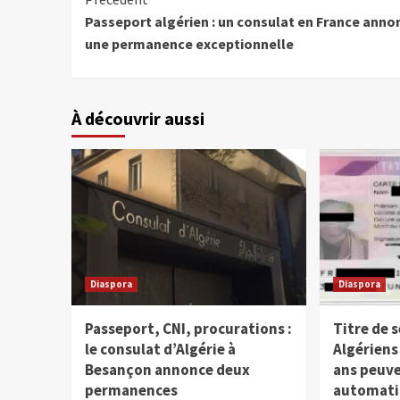
Passeport algérien : un consulat en France anno
une permanence exceptionnelle
À découvrir aussi
Diaspora
Diaspora
Passeport, CNI, procurations :
Titre de s
le consulat d’Algérie à
Algériens
Besançon annonce deux
ans peuve
permanences
automat