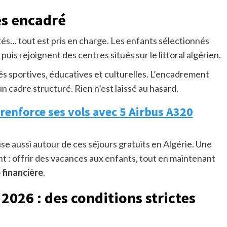
rès encadré
és… tout est pris en charge. Les enfants sélectionnés
, puis rejoignent des centres situés sur le littoral algérien.
tés sportives, éducatives et culturelles. L’encadrement
n cadre structuré. Rien n’est laissé au hasard.
e renforce ses vols avec 5 Airbus A320
se aussi autour de ces séjours gratuits en Algérie. Une
t : offrir des vacances aux enfants, tout en maintenant
 financière
.
 2026 : des conditions strictes