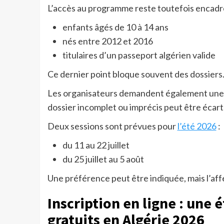
L’accès au programme reste toutefois encadré.
enfants âgés de 10 à 14 ans
nés entre 2012 et 2016
titulaires d’un passeport algérien valide
Ce dernier point bloque souvent des dossiers. 
Les organisateurs demandent également une a
dossier incomplet ou imprécis peut être éca
Deux sessions sont prévues pour
l’été 2026
:
du 11 au 22 juillet
du 25 juillet au 5 août
Une préférence peut être indiquée, mais l’aff
Inscription en ligne : une 
gratuits en Algérie 2026