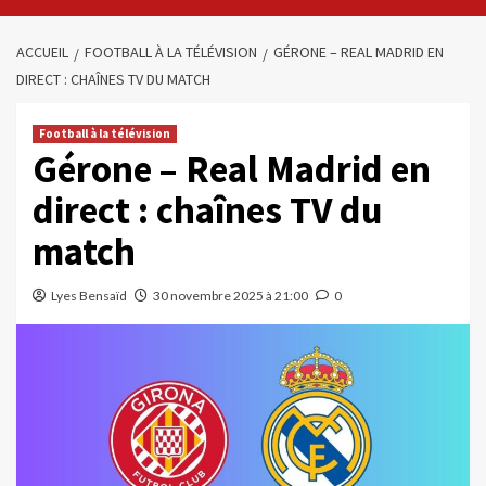
ACCUEIL
FOOTBALL À LA TÉLÉVISION
GÉRONE – REAL MADRID EN
DIRECT : CHAÎNES TV DU MATCH
Football à la télévision
Gérone – Real Madrid en
direct : chaînes TV du
match
Lyes Bensaïd
30 novembre 2025 à 21:00
0