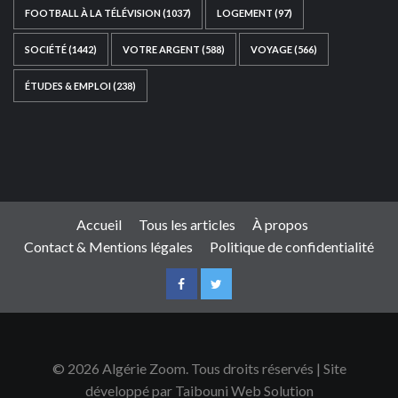
FOOTBALL À LA TÉLÉVISION
(1037)
LOGEMENT
(97)
SOCIÉTÉ
(1442)
VOTRE ARGENT
(588)
VOYAGE
(566)
ÉTUDES & EMPLOI
(238)
Ce site web a été développé par
TAIBOUNI WEB
SOLUTION
|
https://taibouniwebsolution.com
Accueil
Tous les articles
À propos
Contact & Mentions légales
Politique de confidentialité
© 2026 Algérie Zoom. Tous droits réservés | Site
développé par Taibouni Web Solution