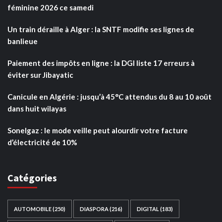
féminine 2026 ce samedi
Un train déraille à Alger : la SNTF modifie ses lignes de
banlieue
Paiement des impôts en ligne : la DGI liste 17 erreurs à
éviter sur Jibayatic
Canicule en Algérie : jusqu’à 45°C attendus du 8 au 10 août
dans huit wilayas
Sonelgaz : le mode veille peut alourdir votre facture
d’électricité de 10%
Catégories
AUTOMOBILE
(250)
DIASPORA
(216)
DIGITAL
(183)