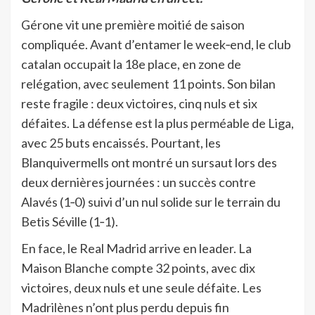
Gérone vit une première moitié de saison
compliquée. Avant d’entamer le week‑end, le club
catalan occupait la 18e place, en zone de
relégation, avec seulement 11 points. Son bilan
reste fragile : deux victoires, cinq nuls et six
défaites. La défense est la plus perméable de Liga,
avec 25 buts encaissés. Pourtant, les
Blanquivermells ont montré un sursaut lors des
deux dernières journées : un succès contre
Alavés (1‑0) suivi d’un nul solide sur le terrain du
Betis Séville (1‑1).
En face, le Real Madrid arrive en leader. La
Maison Blanche compte 32 points, avec dix
victoires, deux nuls et une seule défaite. Les
Madrilènes n’ont plus perdu depuis fin