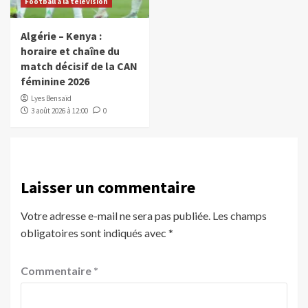
Football à la télévision
Algérie – Kenya :
horaire et chaîne du
match décisif de la CAN
féminine 2026
Lyes Bensaïd
3 août 2026 à 12:00
0
Laisser un commentaire
Votre adresse e-mail ne sera pas publiée.
Les champs
obligatoires sont indiqués avec
*
Commentaire
*