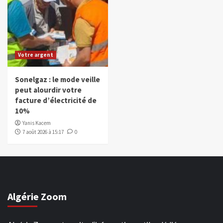
Votre argent
Sonelgaz : le mode veille
peut alourdir votre
facture d’électricité de
10%
Yanis Kacem
7 août 2026 à 15:17
0
Algérie Zoom