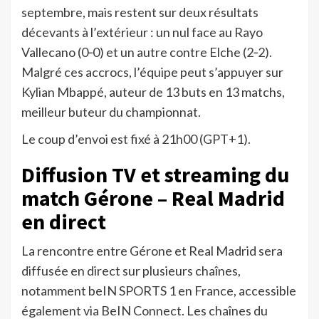
septembre, mais restent sur deux résultats
décevants à l’extérieur : un nul face au Rayo
Vallecano (0‑0) et un autre contre Elche (2‑2).
Malgré ces accrocs, l’équipe peut s’appuyer sur
Kylian Mbappé, auteur de 13 buts en 13 matchs,
meilleur buteur du championnat.
Le coup d’envoi est fixé à 21h00 (GPT+1).
Diffusion TV et streaming du
match Gérone – Real Madrid
en direct
La rencontre entre Gérone et Real Madrid sera
diffusée en direct sur plusieurs chaînes,
notamment beIN SPORTS 1 en France, accessible
également via BeIN Connect. Les chaînes du