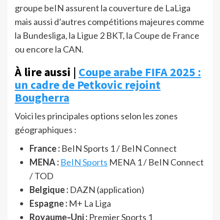
groupe beIN assurent la couverture de LaLiga
mais aussi d’autres compétitions majeures comme
la Bundesliga, la Ligue 2 BKT, la Coupe de France
ou encore la CAN.
À lire aussi |
Coupe arabe FIFA 2025 :
un cadre de Petkovic rejoint
Bougherra
Voici les principales options selon les zones
géographiques :
France :
BeIN Sports 1 / BeIN Connect
MENA :
BeIN Sports
MENA 1 / BeIN Connect
/ TOD
Belgique :
DAZN (application)
Espagne :
M+ La Liga
Royaume‑Uni :
Premier Sports 1