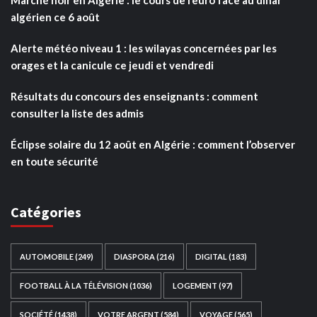
algérien ce 6 août
Alerte météo niveau 1 : les wilayas concernées par les
orages et la canicule ce jeudi et vendredi
Résultats du concours des enseignants : comment
consulter la liste des admis
Éclipse solaire du 12 août en Algérie : comment l’observer
en toute sécurité
Catégories
AUTOMOBILE
(249)
DIASPORA
(216)
DIGITAL
(183)
FOOTBALL À LA TÉLÉVISION
(1036)
LOGEMENT
(97)
SOCIÉTÉ
(1438)
VOTRE ARGENT
(584)
VOYAGE
(565)