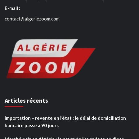
E-mail :
contact@algeriezoom.com
Articles récents
Importation – revente en l’état : le délai de domiciliation
bancaire passe à 90 jours
Marché noir en Algérie : le cours de l’euro face au dinar