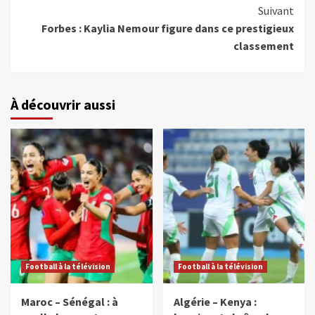
Suivant
Forbes : Kaylia Nemour figure dans ce prestigieux
classement
À découvrir aussi
Football à la télévision
Football à la télévision
Maroc – Sénégal : à
Algérie – Kenya :