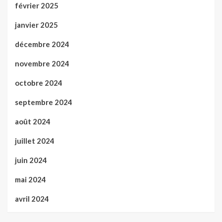
février 2025
janvier 2025
décembre 2024
novembre 2024
octobre 2024
septembre 2024
août 2024
juillet 2024
juin 2024
mai 2024
avril 2024