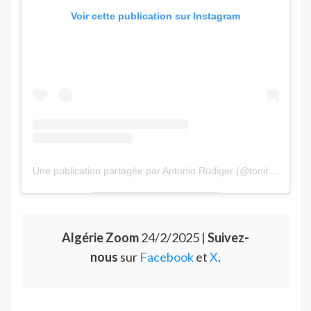
Voir cette publication sur Instagram
Une publication partagée par Antonio Rüdiger (@toniruediger)
Algérie Zoom
24/2/2025 |
Suivez-
nous
sur
Facebook
et
X
.