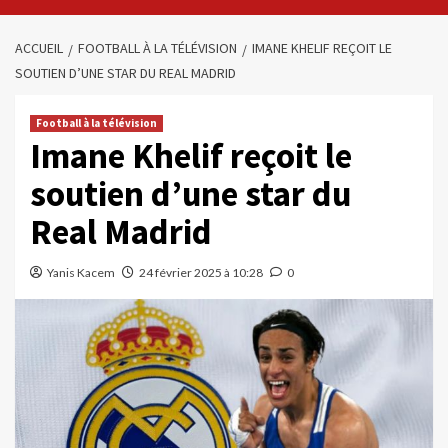
ACCUEIL
FOOTBALL À LA TÉLÉVISION
IMANE KHELIF REÇOIT LE
SOUTIEN D’UNE STAR DU REAL MADRID
Football à la télévision
Imane Khelif reçoit le
soutien d’une star du
Real Madrid
Yanis Kacem
24 février 2025 à 10:28
0