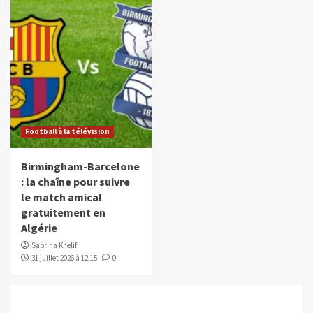
Football à la télévision
Birmingham-Barcelone
: la chaîne pour suivre
le match amical
gratuitement en
Algérie
Sabrina Khelifi
31 juillet 2026 à 12:15
0