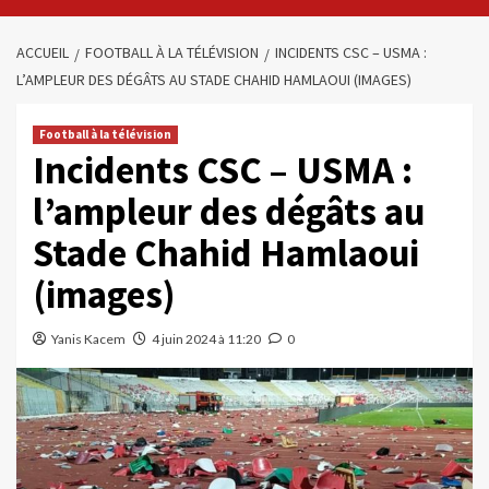
ACCUEIL
FOOTBALL À LA TÉLÉVISION
INCIDENTS CSC – USMA :
L’AMPLEUR DES DÉGÂTS AU STADE CHAHID HAMLAOUI (IMAGES)
Football à la télévision
Incidents CSC – USMA :
l’ampleur des dégâts au
Stade Chahid Hamlaoui
(images)
Yanis Kacem
4 juin 2024 à 11:20
0