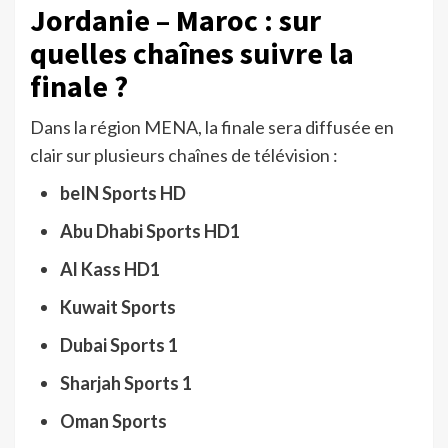
Jordanie – Maroc : sur
quelles chaînes suivre la
finale ?
Dans la région MENA, la finale sera diffusée en
clair sur plusieurs chaînes de télévision :
beIN Sports HD
Abu Dhabi Sports HD1
Al Kass HD1
Kuwait Sports
Dubai Sports 1
Sharjah Sports 1
Oman Sports