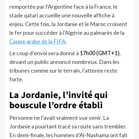
remportée par l’Argentine face à la France, le
stade qatari accueille une nouvelle affiche à
enjeu. Cette fois, la Jordanie et le Maroc croisent
le fer pour succéder à l’Algérie au palmarès de la
Coupe arabe de la FIFA
.
Le coup d’envoi sera donné à
17h00 (GMT+1)
,
devant un public annoncé nombreux. Dans les
tribunes comme sur le terrain, l’attente reste
forte.
La Jordanie, l’invité qui
bouscule l’ordre établi
Personne ne l’avait vraiment vue venir. La
Jordanie a pourtant tracé sa route sans trembler.
En demi-finale, les hommes d’Al-Nashama ont fait