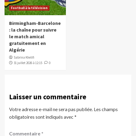
Football à la télévision
Birmingham-Barcelone
: la chaîne pour suivre
le match amical
gratuitement en
Algérie
Sabrina Khelifi
31 juillet 2026 à 12:15
0
Laisser un commentaire
Votre adresse e-mail ne sera pas publiée.
Les champs
obligatoires sont indiqués avec
*
Commentaire
*