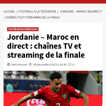
ACCUEIL
FOOTBALL À LA TÉLÉVISION
JORDANIE – MAROC EN DIRECT
: CHAÎNES TV ET STREAMING DE LA FINALE
Football à la télévision
Jordanie – Maroc en
direct : chaînes TV et
streaming de la finale
Yanis Kacem
18 décembre 2025 à 16:45
0