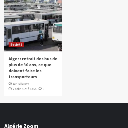
Société
Alger : retrait des bus de
plus de 30 ans, ce que
doivent faire les
transporteurs
Yanis Kacem
7 août 2026 à 13:24
0
Algérie Zoom