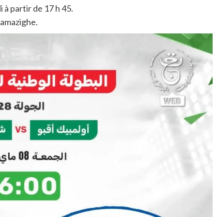
à partir de 17 h 45.
 amazighe.