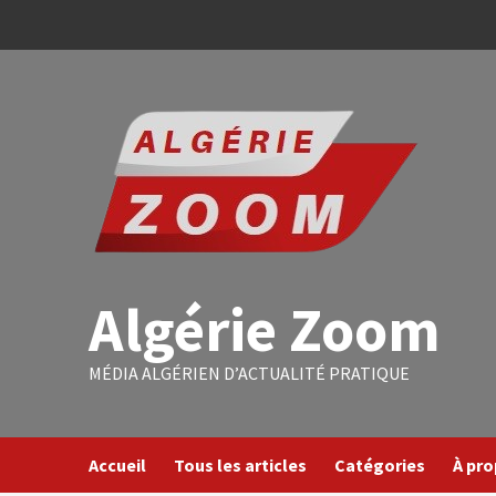
Algérie Zoom
MÉDIA ALGÉRIEN D’ACTUALITÉ PRATIQUE
Accueil
Tous les articles
Catégories
À pr