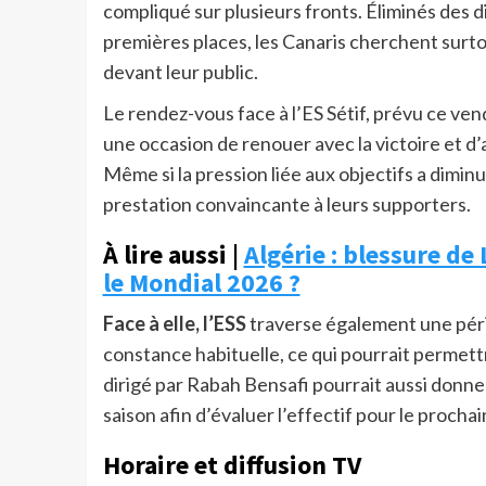
compliqué sur plusieurs fronts. Éliminés des 
premières places, les Canaris cherchent surto
devant leur public.
Le rendez-vous face à l’ES Sétif, prévu ce ve
une occasion de renouer avec la victoire et d’
Même si la pression liée aux objectifs a dimin
prestation convaincante à leurs supporters.
À lire aussi |
Algérie : blessure de 
le Mondial 2026 ?
Face à elle, l’ESS
traverse également une pério
constance habituelle, ce qui pourrait permettre
dirigé par Rabah Bensafi pourrait aussi donne
saison afin d’évaluer l’effectif pour le prochai
Horaire et diffusion TV