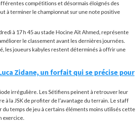
différentes compétitions et désormais éloignés des
ut à terminer le championnat sur une note positive
ndredi à 17 h 45 au stade Hocine Aït Ahmed, représente
améliorer le classement avant les dernières journées.
ué, les joueurs kabyles restent déterminés à offrir une
Luca Zidane, un forfait qui se précise pour
de irrégulière. Les Sétifiens peinent à retrouver leur
 à la JSK de profiter de l’avantage du terrain. Le staff
r du temps de jeu à certains éléments moins utilisés cette
n exercice.