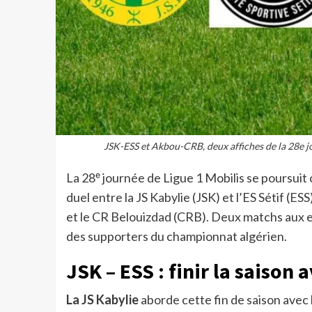
JSK-ESS et Akbou-CRB, deux affiches de la 28e 
La 28ᵉ journée de Ligue 1 Mobilis se poursuit 
duel entre la JS Kabylie (JSK) et l’ES Sétif (E
et le CR Belouizdad (CRB). Deux matchs aux enj
des supporters du championnat algérien.
JSK – ESS : finir la saison 
La JS Kabylie
aborde cette fin de saison avec 