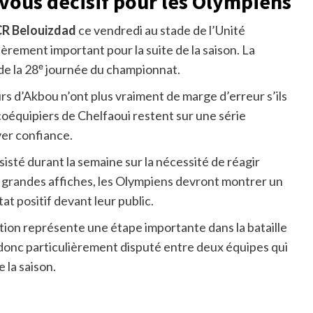
vous décisif pour les Olympiens
CR Belouizdad
ce vendredi au stade de l’Unité
ièrement important pour la suite de la saison. La
de la 28ᵉ journée du championnat.
rs d’Akbou n’ont plus vraiment de marge d’erreur s’ils
coéquipiers de Chelfaoui restent sur une série
er confiance.
sisté durant la semaine sur la nécessité de réagir
 grandes affiches, les Olympiens devront montrer un
t positif devant leur public.
tion représente une étape importante dans la bataille
 donc particulièrement disputé entre deux équipes qui
 la saison.