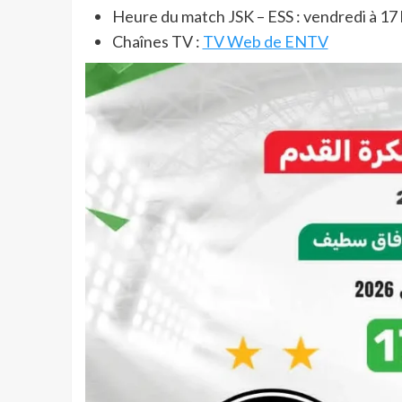
Heure du match JSK – ESS : vendredi à 17 
Chaînes TV :
TV Web de ENTV