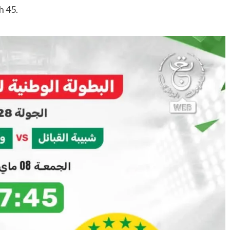
h 45.