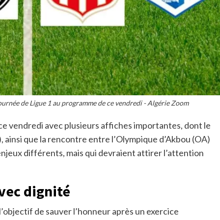
journée de Ligue 1 au programme de ce vendredi - Algérie Zoom
ce vendredi avec plusieurs affiches importantes, dont le
SS), ainsi que la rencontre entre l’Olympique d’Akbou (OA)
eux différents, mais qui devraient attirer l’attention
avec dignité
l’objectif de sauver l’honneur après un exercice