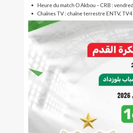
Heure du match O Akbou – CRB : vendredi 
Chaînes TV : chaîne terrestre ENTV, TV4