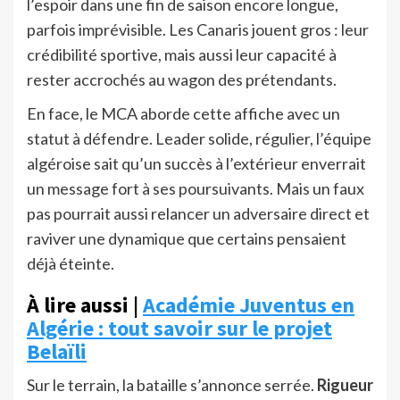
l’espoir dans une fin de saison encore longue,
parfois imprévisible. Les Canaris jouent gros : leur
crédibilité sportive, mais aussi leur capacité à
rester accrochés au wagon des prétendants.
En face, le MCA aborde cette affiche avec un
statut à défendre. Leader solide, régulier, l’équipe
algéroise sait qu’un succès à l’extérieur enverrait
un message fort à ses poursuivants. Mais un faux
pas pourrait aussi relancer un adversaire direct et
raviver une dynamique que certains pensaient
déjà éteinte.
À lire aussi |
Académie Juventus en
Algérie : tout savoir sur le projet
Belaïli
Sur le terrain, la bataille s’annonce serrée.
Rigueur