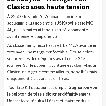
Clasico sous haute tension
À 22h00, le stade
Ali Ammar
s’illumine pour
accueillir le Clasico entre la
JS Kabylie
et le
MC
Alger
. Un match attendu, scruté, commenté
avant même le coup d’envoi.
Au classement, l’écart est net. Le MCA avance en
tête avec une marge confortable. Douze points
séparent les deux équipes avant cette 21e
journée. Sur le papier, l’avantage est clair. Mais un
Clasico, en Algérie comme ailleurs, ne se lit jamais
uniquement à travers les chiffres.
Pour la JSK, l’équation est simple.
Gagner, ou voir
le peloton de tête s’éloigner définitivement
.
Une victoire réduirait l’écart et maintiendrait