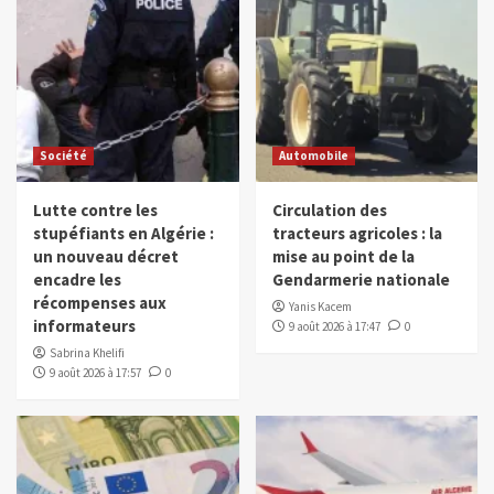
Société
Automobile
Lutte contre les
Circulation des
stupéfiants en Algérie :
tracteurs agricoles : la
un nouveau décret
mise au point de la
encadre les
Gendarmerie nationale
récompenses aux
Yanis Kacem
informateurs
9 août 2026 à 17:47
0
Sabrina Khelifi
9 août 2026 à 17:57
0