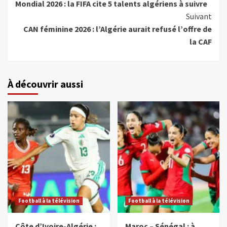
Mondial 2026 : la FIFA cite 5 talents algériens à suivre
Suivant
CAN féminine 2026 : l’Algérie aurait refusé l’offre de
la CAF
À découvrir aussi
Football à la télévision
Football à la télévision
Côte d’Ivoire-Algérie :
Maroc – Sénégal : à