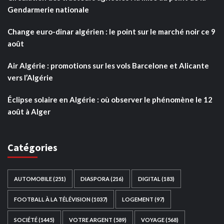
Gendarmerie nationale
Change euro-dinar algérien : le point sur le marché noir ce 9
août
Air Algérie : promotions sur les vols Barcelone et Alicante
vers l’Algérie
Éclipse solaire en Algérie : où observer le phénomène le 12
août à Alger
Catégories
AUTOMOBILE
(251)
DIASPORA
(216)
DIGITAL
(183)
FOOTBALL À LA TÉLÉVISION
(1037)
LOGEMENT
(97)
SOCIÉTÉ
(1445)
VOTRE ARGENT
(589)
VOYAGE
(568)