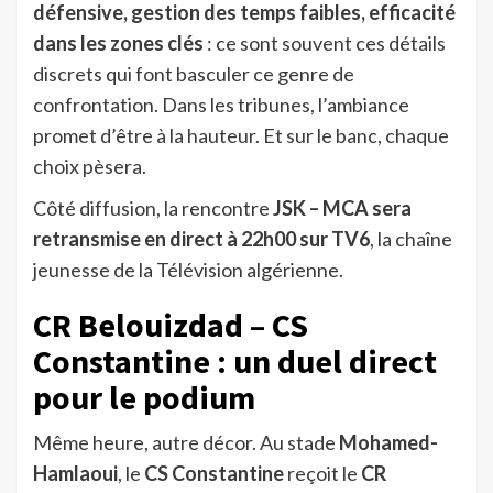
défensive, gestion des temps faibles, efficacité
dans les zones clés
: ce sont souvent ces détails
discrets qui font basculer ce genre de
confrontation. Dans les tribunes, l’ambiance
promet d’être à la hauteur. Et sur le banc, chaque
choix pèsera.
Côté diffusion, la rencontre
JSK – MCA sera
retransmise en direct à 22h00 sur TV6
, la chaîne
jeunesse de la Télévision algérienne.
CR Belouizdad – CS
Constantine : un duel direct
pour le podium
Même heure, autre décor. Au stade
Mohamed-
Hamlaoui
, le
CS Constantine
reçoit le
CR