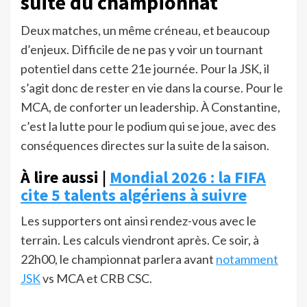
suite du championnat
Deux matches, un même créneau, et beaucoup
d’enjeux. Difficile de ne pas y voir un tournant
potentiel dans cette 21e journée. Pour la JSK, il
s’agit donc de rester en vie dans la course. Pour le
MCA, de conforter un leadership. À Constantine,
c’est la lutte pour le podium qui se joue, avec des
conséquences directes sur la suite de la saison.
À lire aussi |
Mondial 2026 : la FIFA
cite 5 talents algériens à suivre
Les supporters ont ainsi rendez-vous avec le
terrain. Les calculs viendront après. Ce soir, à
22h00, le championnat parlera avant
notamment
JSK
vs MCA et CRB CSC.