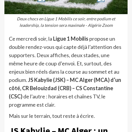
Deux chocs en Ligue 1 Mobilis ce soir, entre podium et
leadership, la tension sera maximale - Algérie Zoom
Ce mercredi soir, la
Ligue 1 Mobilis
propose un
double rendez-vous qui capte déjà l’attention des
supporters. Deux affiches, deux stades, une
même heure de coup d’envoi. Et, surtout, des
enjeux bien réels dans la course au sommet et au
podium.
JS Kabylie (JSK) – MC Alger (MCA) d’un
côté, CR Belouizdad (CRB) – CS Constantine
(CSC)
de l’autre : horaires et chaînes TV, le
programme est clair.
Mais sur le terrain, tout reste à écrire.
JS Kabylie – MC Alger : un