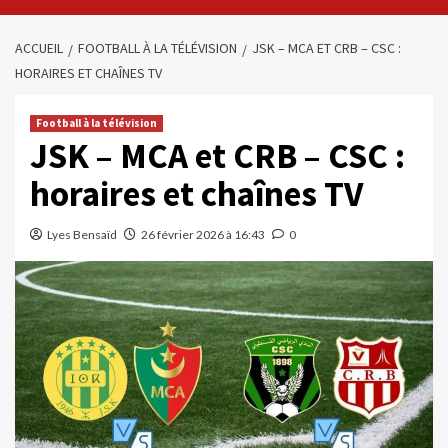
ACCUEIL
FOOTBALL À LA TÉLÉVISION
JSK – MCA ET CRB – CSC :
HORAIRES ET CHAÎNES TV
Football à la télévision
JSK – MCA et CRB – CSC :
horaires et chaînes TV
Lyes Bensaïd
26 février 2026 à 16:43
0