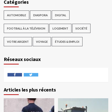
Catégories
AUTOMOBILE
DIASPORA
DIGITAL
FOOTBALL À LA TÉLÉVISION
LOGEMENT
SOCIÉTÉ
VOTRE ARGENT
VOYAGE
ÉTUDES & EMPLOI
Réseaux sociaux
Articles les plus récents