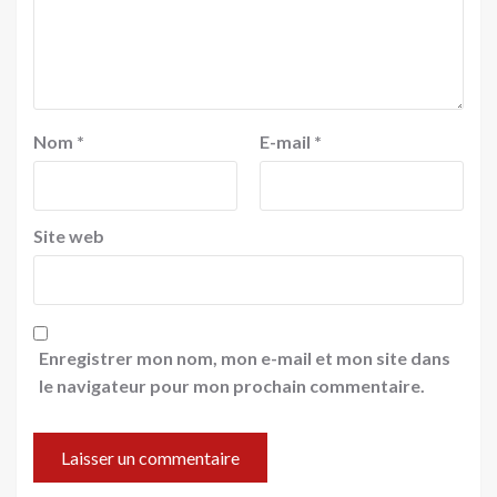
Nom
*
E-mail
*
Site web
Enregistrer mon nom, mon e-mail et mon site dans
le navigateur pour mon prochain commentaire.