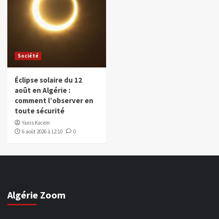
Société
Éclipse solaire du 12
août en Algérie :
comment l’observer en
toute sécurité
Yanis Kacem
6 août 2026 à 12:10
0
Algérie Zoom