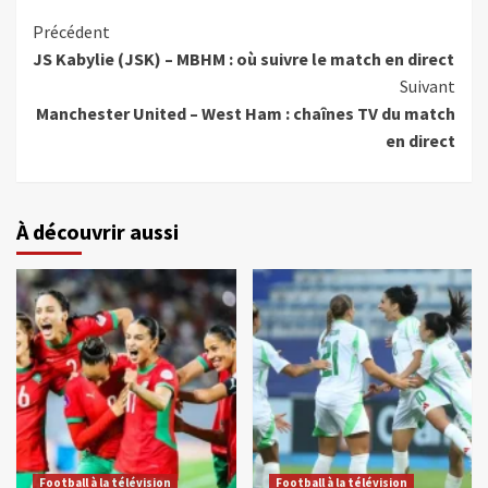
Précédent
JS Kabylie (JSK) – MBHM : où suivre le match en direct
Suivant
Manchester United – West Ham : chaînes TV du match
en direct
À découvrir aussi
Football à la télévision
Football à la télévision