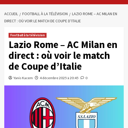
ACCUEIL
FOOTBALL À LA TÉLÉVISION
LAZIO ROME – AC MILAN EN
DIRECT : OÙ VOIR LE MATCH DE COUPE D’ITALIE
Football à la télévision
Lazio Rome – AC Milan en
direct : où voir le match
de Coupe d’Italie
Yanis Kacem
4 décembre 2025 à 20:45
0