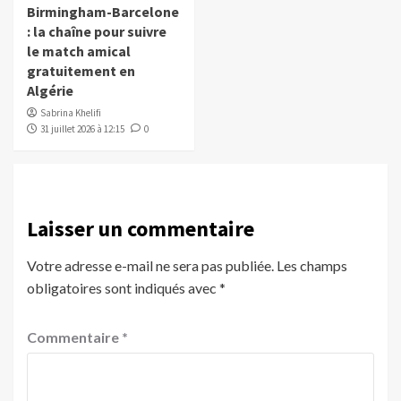
Birmingham-Barcelone
: la chaîne pour suivre
le match amical
gratuitement en
Algérie
Sabrina Khelifi
31 juillet 2026 à 12:15
0
Laisser un commentaire
Votre adresse e-mail ne sera pas publiée.
Les champs
obligatoires sont indiqués avec
*
Commentaire
*