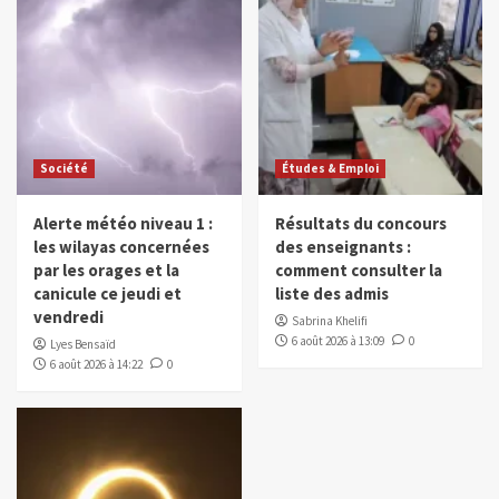
Société
Études & Emploi
Alerte météo niveau 1 :
Résultats du concours
les wilayas concernées
des enseignants :
par les orages et la
comment consulter la
canicule ce jeudi et
liste des admis
vendredi
Sabrina Khelifi
6 août 2026 à 13:09
0
Lyes Bensaïd
6 août 2026 à 14:22
0